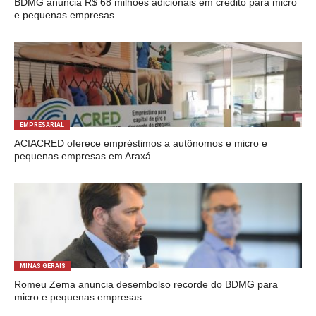
BDMG anuncia R$ 68 milhões adicionais em crédito para micro
e pequenas empresas
EMPRESARIAL
ACIACRED oferece empréstimos a autônomos e micro e
pequenas empresas em Araxá
MINAS GERAIS
Romeu Zema anuncia desembolso recorde do BDMG para
micro e pequenas empresas