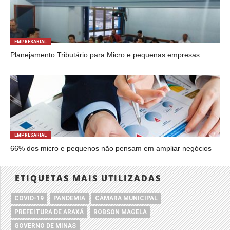
EMPRESARIAL
Planejamento Tributário para Micro e pequenas empresas
EMPRESARIAL
66% dos micro e pequenos não pensam em ampliar negócios
ETIQUETAS MAIS UTILIZADAS
COVID-19
PANDEMIA
CÂMARA MUNICIPAL
PREFEITURA DE ARAXÁ
ROBSON MAGELA
GOVERNO DE MINAS