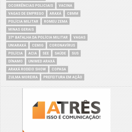
OCORRÊNCIAS POLICIAIS
VACINA
VAGAS DE EMPREGO
ARAXÁ
CBMM
POLÍCIA MILITAR
ROMEU ZEMA
MINAS GERAIS
37º BATALHA DA POLÍCIA MILITAR
VAGAS
UNIARAXÁ
CEMIG
CORONAVÍRUS
POLÍCIA
ACIA
SEE
SAÚDE
SUS
DÍNAMO
UNIMED ARAXÁ
ARAXÁ RODEIO SHOW
COPASA
ZULMA MOREIRA
PREFEITURA EM AÇÃO