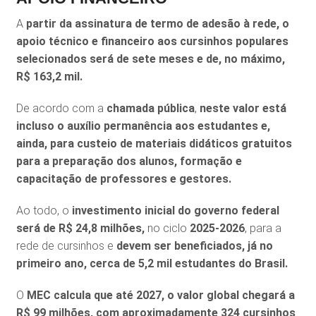
A
partir da assinatura de termo de adesão à rede, o
apoio técnico e financeiro aos cursinhos populares
selecionados será de sete meses e de, no máximo,
R$ 163,2 mil.
De acordo com a
chamada pública
,
neste valor está
incluso o auxílio permanência aos estudantes e,
ainda, para custeio de materiais didáticos gratuitos
para a preparação dos alunos, formação e
capacitação de professores e gestores.
Ao todo, o
investimento inicial do governo federal
será de R$ 24,8 milhões,
no ciclo
2025-2026
, para a
rede de cursinhos e
devem ser beneficiados, já no
primeiro ano, cerca de 5,2 mil estudantes do Brasil.
O
MEC calcula que até 2027, o valor global chegará a
R$ 99 milhões, com aproximadamente 324 cursinhos