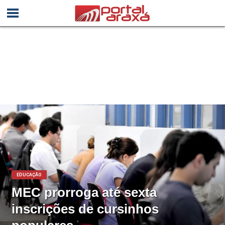
EDUCAÇÃO
MEC prorroga até sexta
inscrições de cursinhos