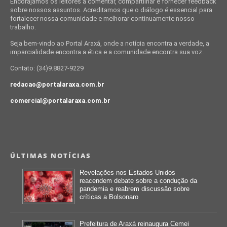
Encorajamos os leitores a comentar, compartilhar e fornecer feedback
sobre nossos assuntos. Acreditamos que o diálogo é essencial para
fortalecer nossa comunidade e melhorar continuamente nosso
trabalho.
Seja bem-vindo ao Portal Araxá, onde a notícia encontra a verdade, a
imparcialidade encontra a ética e a comunidade encontra sua voz.
Contato: (34)9.8827-9229
redacao@portalaraxa.com.br
comercial@portalaraxa.com.br
ÚLTIMAS NOTÍCIAS
Revelações nos Estados Unidos
reacendem debate sobre a condução da
pandemia e reabrem discussão sobre
críticas a Bolsonaro
Prefeitura de Araxá reinaugura Cemei