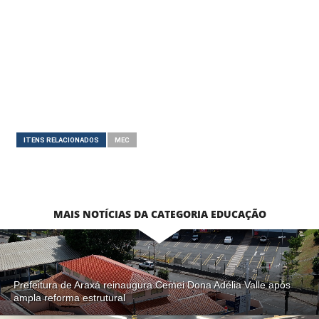
ITENS RELACIONADOS
MEC
MAIS NOTÍCIAS DA CATEGORIA EDUCAÇÃO
Prefeitura de Araxá reinaugura Cemei Dona Adélia Valle após
ampla reforma estrutural