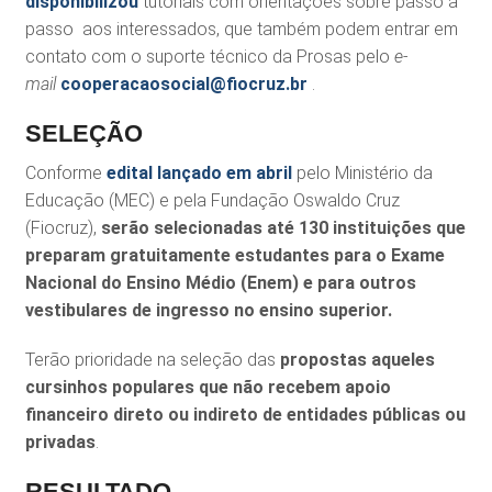
disponibilizou
tutoriais com orientações sobre passo a
passo aos interessados, que também podem entrar em
contato com o suporte técnico da Prosas pelo
e-
mail
cooperacaosocial@fiocruz.br
.
SELEÇÃO
Conforme
edital lançado em abril
pelo Ministério da
Educação (MEC) e pela Fundação Oswaldo Cruz
(Fiocruz),
serão selecionadas até 130 instituições que
preparam gratuitamente estudantes para o Exame
Nacional do Ensino Médio (Enem) e para outros
vestibulares de ingresso no ensino superior.
Terão prioridade na seleção das
propostas aqueles
cursinhos populares que não recebem apoio
financeiro direto ou indireto de entidades públicas ou
privadas
.
RESULTADO