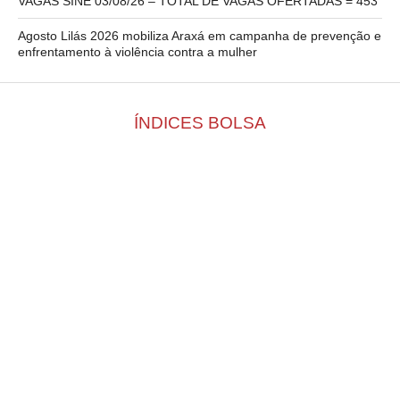
VAGAS SINE 03/08/26 – TOTAL DE VAGAS OFERTADAS = 453
Agosto Lilás 2026 mobiliza Araxá em campanha de prevenção e
enfrentamento à violência contra a mulher
ÍNDICES BOLSA