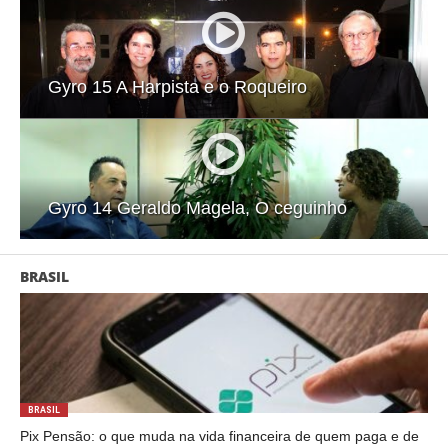
Gyro 15 A Harpista e o Roqueiro
Gyro 14 Geraldo Magela, O ceguinho
BRASIL
BRASIL
Pix Pensão: o que muda na vida financeira de quem paga e de