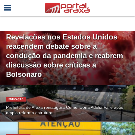
SAÚDE
Revelações nos Estados Unidos
reacendem debate sobre a
condução da pandemia e reabrem
discussão sobre críticas a
Bolsonaro
EDUCAÇÃO
Prefeitura de Araxá reinaugura Cemei Dona Adélia Valle após
ampla reforma estrutural