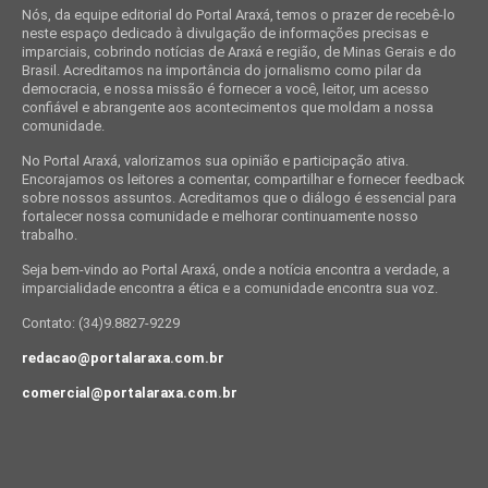
Nós, da equipe editorial do Portal Araxá, temos o prazer de recebê-lo
neste espaço dedicado à divulgação de informações precisas e
imparciais, cobrindo notícias de Araxá e região, de Minas Gerais e do
Brasil. Acreditamos na importância do jornalismo como pilar da
democracia, e nossa missão é fornecer a você, leitor, um acesso
confiável e abrangente aos acontecimentos que moldam a nossa
comunidade.
No Portal Araxá, valorizamos sua opinião e participação ativa.
Encorajamos os leitores a comentar, compartilhar e fornecer feedback
sobre nossos assuntos. Acreditamos que o diálogo é essencial para
fortalecer nossa comunidade e melhorar continuamente nosso
trabalho.
Seja bem-vindo ao Portal Araxá, onde a notícia encontra a verdade, a
imparcialidade encontra a ética e a comunidade encontra sua voz.
Contato: (34)9.8827-9229
redacao@portalaraxa.com.br
comercial@portalaraxa.com.br