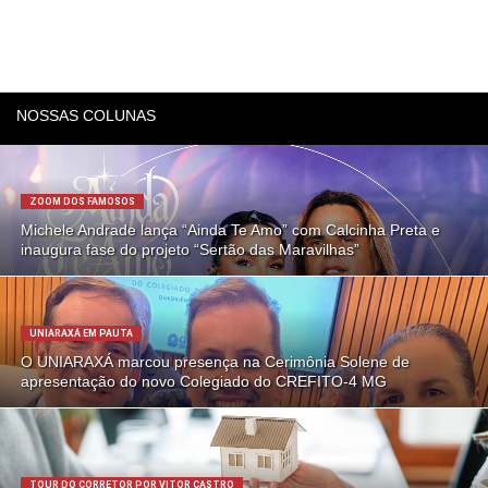
NOSSAS COLUNAS
ZOOM DOS FAMOSOS
Michele Andrade lança “Ainda Te Amo” com Calcinha Preta e
inaugura fase do projeto “Sertão das Maravilhas”
UNIARAXÁ EM PAUTA
O UNIARAXÁ marcou presença na Cerimônia Solene de
apresentação do novo Colegiado do CREFITO-4 MG
TOUR DO CORRETOR POR VITOR CASTRO