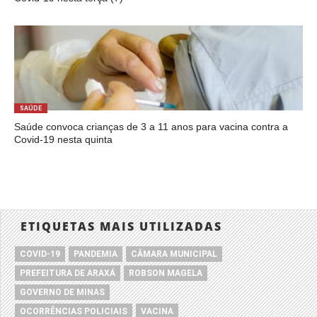
SAÚDE
Saúde convoca crianças de 3 a 11 anos para vacina contra a
Covid-19 nesta quinta
ETIQUETAS MAIS UTILIZADAS
COVID-19
PANDEMIA
CÂMARA MUNICIPAL
PREFEITURA DE ARAXÁ
ROBSON MAGELA
GOVERNO DE MINAS
OCORRÊNCIAS POLICIAIS
VACINA