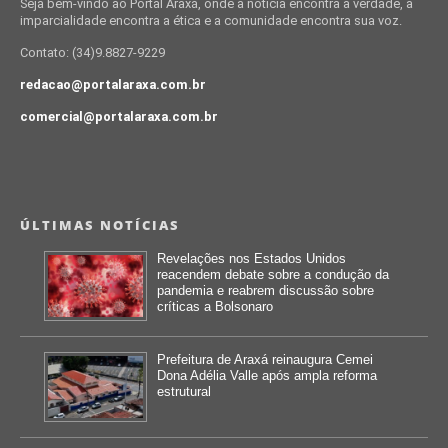
Seja bem-vindo ao Portal Araxá, onde a notícia encontra a verdade, a
imparcialidade encontra a ética e a comunidade encontra sua voz.
Contato: (34)9.8827-9229
redacao@portalaraxa.com.br
comercial@portalaraxa.com.br
ÚLTIMAS NOTÍCIAS
Revelações nos Estados Unidos
reacendem debate sobre a condução da
pandemia e reabrem discussão sobre
críticas a Bolsonaro
Prefeitura de Araxá reinaugura Cemei
Dona Adélia Valle após ampla reforma
estrutural