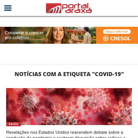
NOTÍCIAS COM A ETIQUETA "COVID-19"
SAÚDE
Revelações nos Estados Unidos reacendem debate sobre a
condução da pandemia e reabrem discussão sobre críticas a