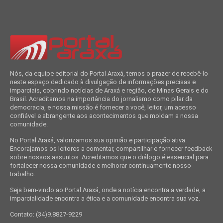
Nós, da equipe editorial do Portal Araxá, temos o prazer de recebê-lo
neste espaço dedicado à divulgação de informações precisas e
imparciais, cobrindo notícias de Araxá e região, de Minas Gerais e do
Brasil. Acreditamos na importância do jornalismo como pilar da
democracia, e nossa missão é fornecer a você, leitor, um acesso
confiável e abrangente aos acontecimentos que moldam a nossa
comunidade.
No Portal Araxá, valorizamos sua opinião e participação ativa.
Encorajamos os leitores a comentar, compartilhar e fornecer feedback
sobre nossos assuntos. Acreditamos que o diálogo é essencial para
fortalecer nossa comunidade e melhorar continuamente nosso
trabalho.
Seja bem-vindo ao Portal Araxá, onde a notícia encontra a verdade, a
imparcialidade encontra a ética e a comunidade encontra sua voz.
Contato: (34)9.8827-9229