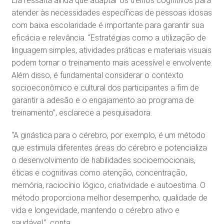
Ela ressalta ainda que adaptar os treinos cognitivos para
atender às necessidades específicas de pessoas idosas
com baixa escolaridade é importante para garantir sua
eficácia e relevância. “Estratégias como a utilização de
linguagem simples, atividades práticas e materiais visuais
podem tornar o treinamento mais acessível e envolvente.
Além disso, é fundamental considerar o contexto
socioeconômico e cultural dos participantes a fim de
garantir a adesão e o engajamento ao programa de
treinamento”, esclarece a pesquisadora.
“A ginástica para o cérebro, por exemplo, é um método
que estimula diferentes áreas do cérebro e potencializa
o desenvolvimento de habilidades socioemocionais,
éticas e cognitivas como atenção, concentração,
memória, raciocínio lógico, criatividade e autoestima. O
método proporciona melhor desempenho, qualidade de
vida e longevidade, mantendo o cérebro ativo e
saudável.”, conta.