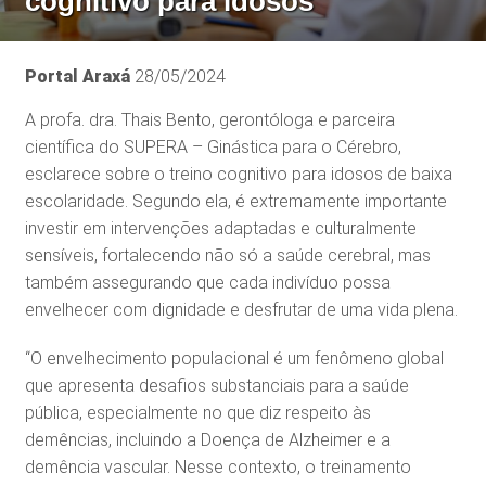
cognitivo para idosos
Portal Araxá
28/05/2024
A profa. dra. Thais Bento, gerontóloga e parceira
científica do SUPERA – Ginástica para o Cérebro,
esclarece sobre o treino cognitivo para idosos de baixa
escolaridade. Segundo ela, é extremamente importante
investir em intervenções adaptadas e culturalmente
sensíveis, fortalecendo não só a saúde cerebral, mas
também assegurando que cada indivíduo possa
envelhecer com dignidade e desfrutar de uma vida plena.
“O envelhecimento populacional é um fenômeno global
que apresenta desafios substanciais para a saúde
pública, especialmente no que diz respeito às
demências, incluindo a Doença de Alzheimer e a
demência vascular. Nesse contexto, o treinamento