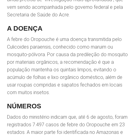
vem sendo acompanhada pelo governo federal e pela
Secretaria de Saúde do Acre.
A DOENÇA
A febre do Oropouche é uma doença transmitida pelo
Culicoides paraensis, conhecido como maruim ou
mosquito-pólvora. Por causa da predileção do mosquito
por materiais orgânicos, a recomendação é que a
população mantenha os quintais limpos, evitando o
acúmulo de folhas e lixo orgânico doméstico, além de
usar roupas compridas e sapatos fechados em locais
com muitos insetos.
NÚMEROS
Dados do ministério indicam que, até 6 de agosto, foram
registrados 7.497 casos de febre do Oropouche em 23
estados. A maior parte foi identificada no Amazonas e