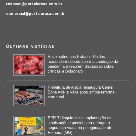
redacao@portalaraxa.com.br
comercial@portalaraxa.com.br
ÚLTIMAS NOTÍCIAS
Revelações nos Estados Unidos
reacendem debate sobre a condução da
pandemia e reabrem discussão sobre
críticas a Bolsonaro
Prefeitura de Araxá reinaugura Cemei
Dona Adélia Valle após ampla reforma
estrutural
EPR Triângulo inicia implantação de
sinalização especial para reforçar a
segurança viária na peregrinação até
Romaria (MG)