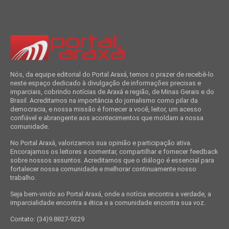
Nós, da equipe editorial do Portal Araxá, temos o prazer de recebê-lo
neste espaço dedicado à divulgação de informações precisas e
imparciais, cobrindo notícias de Araxá e região, de Minas Gerais e do
Brasil. Acreditamos na importância do jornalismo como pilar da
democracia, e nossa missão é fornecer a você, leitor, um acesso
confiável e abrangente aos acontecimentos que moldam a nossa
comunidade.
No Portal Araxá, valorizamos sua opinião e participação ativa.
Encorajamos os leitores a comentar, compartilhar e fornecer feedback
sobre nossos assuntos. Acreditamos que o diálogo é essencial para
fortalecer nossa comunidade e melhorar continuamente nosso
trabalho.
Seja bem-vindo ao Portal Araxá, onde a notícia encontra a verdade, a
imparcialidade encontra a ética e a comunidade encontra sua voz.
Contato: (34)9.8827-9229