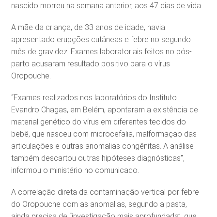
nascido morreu na semana anterior, aos 47 dias de vida.
A mãe da criança, de 33 anos de idade, havia
apresentado erupções cutâneas e febre no segundo
mês de gravidez. Exames laboratoriais feitos no pós-
parto acusaram resultado positivo para o vírus
Oropouche.
“Exames realizados nos laboratórios do Instituto
Evandro Chagas, em Belém, apontaram a existência de
material genético do vírus em diferentes tecidos do
bebê, que nasceu com microcefalia, malformação das
articulações e outras anomalias congênitas. A análise
também descartou outras hipóteses diagnósticas”,
informou o ministério no comunicado.
A correlação direta da contaminação vertical por febre
do Oropouche com as anomalias, segundo a pasta,
ainda precisa de “investigação mais aprofundada”, que