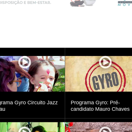
Visualizar
Visualizar
rama Gyro Circuito Jazz
Programa Gyro: Pré-
au
candidato Mauro Chaves