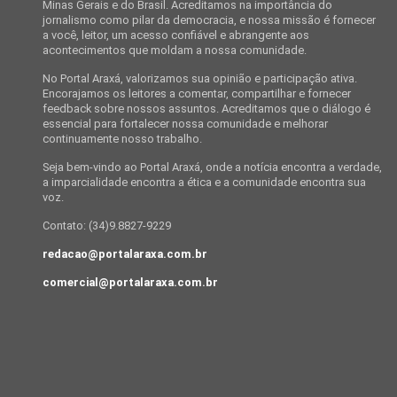
Minas Gerais e do Brasil. Acreditamos na importância do
jornalismo como pilar da democracia, e nossa missão é fornecer
a você, leitor, um acesso confiável e abrangente aos
acontecimentos que moldam a nossa comunidade.
No Portal Araxá, valorizamos sua opinião e participação ativa.
Encorajamos os leitores a comentar, compartilhar e fornecer
feedback sobre nossos assuntos. Acreditamos que o diálogo é
essencial para fortalecer nossa comunidade e melhorar
continuamente nosso trabalho.
Seja bem-vindo ao Portal Araxá, onde a notícia encontra a verdade,
a imparcialidade encontra a ética e a comunidade encontra sua
voz.
Contato: (34)9.8827-9229
redacao@portalaraxa.com.br
comercial@portalaraxa.com.br