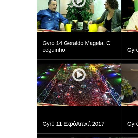
Visualizar
Gyro 14 Geraldo Magela, O
ceguinho
Gyr
Visualizar
Gyro 11 ExpôAraxá 2017
Gyro