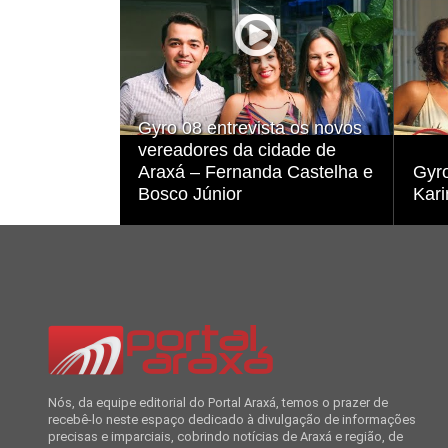
Visualizar
Gyro 08 entrevista os novos
vereadores da cidade de
Araxá – Fernanda Castelha e
Gyr
Bosco Júnior
Kari
Nós, da equipe editorial do Portal Araxá, temos o prazer de
recebê-lo neste espaço dedicado à divulgação de informações
precisas e imparciais, cobrindo notícias de Araxá e região, de