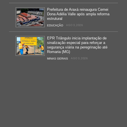
Prefeitura de Araxá reinaugura Cemei
Dona Adélia Valle após ampla reforma
estrutural
AGO 3, 2026
EDUCAÇÃO
EPR Triângulo inicia implantação de
sinalização especial para reforçar a
segurança viária na peregrinação até
Romaria (MG)
AGO 3, 2026
MINAS GERAIS