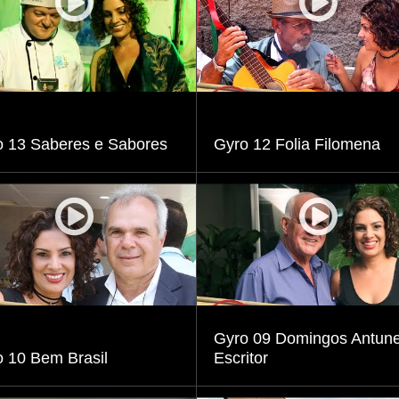
Visualizar
Visualizar
o 13 Saberes e Sabores
Gyro 12 Folia Filomena
Visualizar
Visualizar
Gyro 09 Domingos Antune
 10 Bem Brasil
Escritor