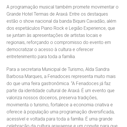
A programação musical também promete movimentar o
Grande Hotel Termas de Araxá. Entre os destaques
estão o show nacional da banda Biquini Cavadão, além
dos espetáculos Piano Rock e Legião Experience, que
se juntam às apresentações de artistas locais e
regionais, reforçando o compromisso do evento em
democratizar o acesso à cultura e oferecer
entretenimento para toda a família.
Para a secretaria Municipal de Turismo, Alda Sandra
Barbosa Marques, a Fenadoces representa muito mais
do que uma feira gastronômica. “A Fenadoces já faz
parte da identidade cultural de Araxá. É um evento que
valoriza nossos doceiros, preserva tradições,
movimenta o turismo, fortalece a economia criativa e
oferece à população uma programação diversificada,
acessível e voltada para toda a família. É uma grande
celebração da cultura araxaense e um convite para que