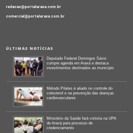
redacao@portalaraxa.com.br
comercial@portalaraxa.com.br
ÚLTIMAS NOTÍCIAS
Deputado Federal Domingos Sávio
cumpre agenda em Araxá e destaca
investimentos destinados ao município
Método Pilates é aliado no controle do
colesterol e na prevenção das doenças
cardiovasculares
Ministério da Saúde fará vistoria na UPA
de Araxá para processo de
credenciamento