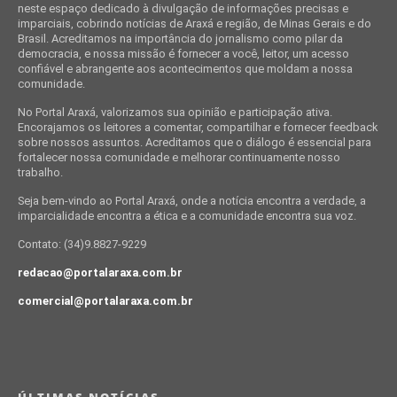
neste espaço dedicado à divulgação de informações precisas e
imparciais, cobrindo notícias de Araxá e região, de Minas Gerais e do
Brasil. Acreditamos na importância do jornalismo como pilar da
democracia, e nossa missão é fornecer a você, leitor, um acesso
confiável e abrangente aos acontecimentos que moldam a nossa
comunidade.
No Portal Araxá, valorizamos sua opinião e participação ativa.
Encorajamos os leitores a comentar, compartilhar e fornecer feedback
sobre nossos assuntos. Acreditamos que o diálogo é essencial para
fortalecer nossa comunidade e melhorar continuamente nosso
trabalho.
Seja bem-vindo ao Portal Araxá, onde a notícia encontra a verdade, a
imparcialidade encontra a ética e a comunidade encontra sua voz.
Contato: (34)9.8827-9229
redacao@portalaraxa.com.br
comercial@portalaraxa.com.br
ÚLTIMAS NOTÍCIAS