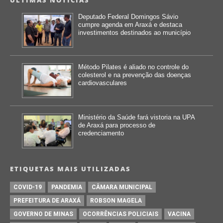
Deputado Federal Domingos Sávio
cumpre agenda em Araxá e destaca
investimentos destinados ao município
Método Pilates é aliado no controle do
colesterol e na prevenção das doenças
cardiovasculares
Ministério da Saúde fará vistoria na UPA
de Araxá para processo de
credenciamento
ETIQUETAS MAIS UTILIZADAS
COVID-19
PANDEMIA
CÂMARA MUNICIPAL
PREFEITURA DE ARAXÁ
ROBSON MAGELA
GOVERNO DE MINAS
OCORRÊNCIAS POLICIAIS
VACINA