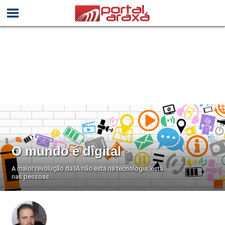
O mundo é digital
A maior revolução da IA não está na tecnologia, está
nas pessoas