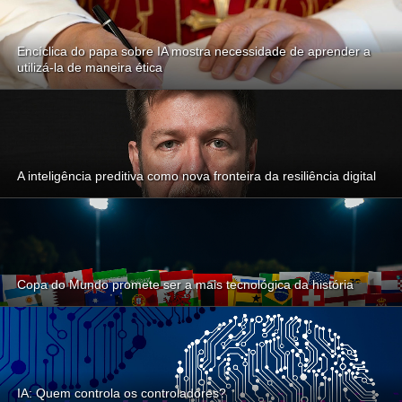
Encíclica do papa sobre IA mostra necessidade de aprender a
utilizá-la de maneira ética
A inteligência preditiva como nova fronteira da resiliência digital
Copa do Mundo promete ser a mais tecnológica da história
IA: Quem controla os controladores?