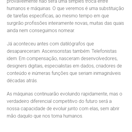
provavelmente não será uma simples troca entre
humanos e máquinas. O que veremos é uma substituição
de tarefas específicas, ao mesmo tempo em que
surgirão profissões inteiramente novas, muitas das quais
ainda nem conseguimos nomear.
Já aconteceu antes com datilógrafos que
desapareceram. Ascensoristas também. Telefonistas
idem. Em compensação, nasceram desenvolvedores,
designers digitais, especialistas em dados, criadores de
conteúdo e inúmeras funções que seriam inimagináveis
décadas atrás.
As máquinas continuarão evoluindo rapidamente, mas o
verdadeiro diferencial competitivo do futuro será a
nossa capacidade de evoluir junto com elas, sem abrir
mão daquilo que nos torna humanos.