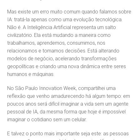
Mas existe um erro muito comum quando falamos sobre
IA: tratá-la apenas como uma evolução tecnológica.
Não é. A Inteligência Artificial representa um salto
civilizatório. Ela está mudando a maneira como
trabalhamos, aprendemos, consumimos, nos
relacionamos e tomamos decisões. Está alterando
modelos de negócio, acelerando transformações
geopolíticas e criando uma nova dinâmica entre seres
humanos e máquinas.
No São Paulo Innovation Week, compartilhei uma
reflexão que venho amadurecendo há algum tempo: em
poucos anos será difícil imaginar a vida sem um agente
pessoal de IA, da mesma forma que hoje é impossível
imaginar o cotidiano sem um celular.
E talvez o ponto mais importante seja este: as pessoas