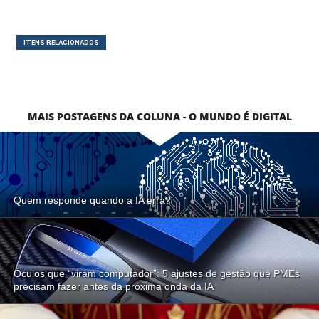
ITENS RELACIONADOS
MAIS POSTAGENS DA COLUNA - O MUNDO É DIGITAL
Quem responde quando a IA erra?
Óculos que “viram computador”: 5 ajustes de gestão que PMEs
precisam fazer antes da próxima onda da IA