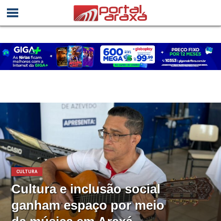
CULTURA
Cultura e inclusão social
ganham espaço por meio