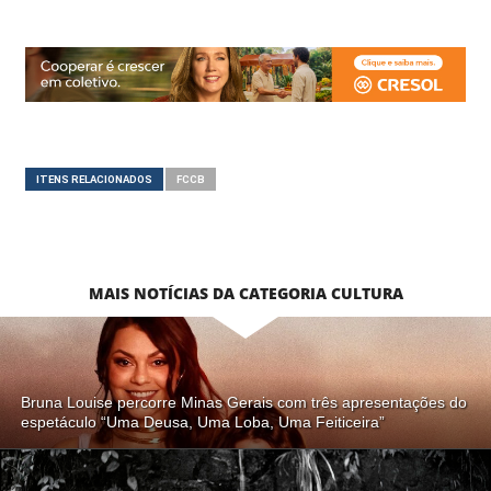
ITENS RELACIONADOS
FCCB
MAIS NOTÍCIAS DA CATEGORIA CULTURA
Bruna Louise percorre Minas Gerais com três apresentações do
espetáculo “Uma Deusa, Uma Loba, Uma Feiticeira”