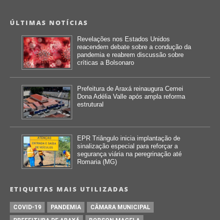
ÚLTIMAS NOTÍCIAS
Revelações nos Estados Unidos
reacendem debate sobre a condução da
pandemia e reabrem discussão sobre
críticas a Bolsonaro
Prefeitura de Araxá reinaugura Cemei
Dona Adélia Valle após ampla reforma
estrutural
EPR Triângulo inicia implantação de
sinalização especial para reforçar a
segurança viária na peregrinação até
Romaria (MG)
ETIQUETAS MAIS UTILIZADAS
COVID-19
PANDEMIA
CÂMARA MUNICIPAL