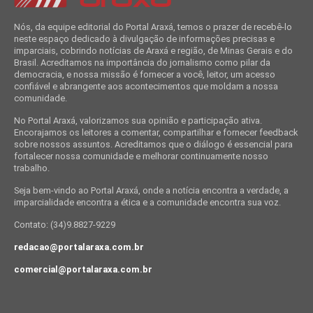
Nós, da equipe editorial do Portal Araxá, temos o prazer de recebê-lo
neste espaço dedicado à divulgação de informações precisas e
imparciais, cobrindo notícias de Araxá e região, de Minas Gerais e do
Brasil. Acreditamos na importância do jornalismo como pilar da
democracia, e nossa missão é fornecer a você, leitor, um acesso
confiável e abrangente aos acontecimentos que moldam a nossa
comunidade.
No Portal Araxá, valorizamos sua opinião e participação ativa.
Encorajamos os leitores a comentar, compartilhar e fornecer feedback
sobre nossos assuntos. Acreditamos que o diálogo é essencial para
fortalecer nossa comunidade e melhorar continuamente nosso
trabalho.
Seja bem-vindo ao Portal Araxá, onde a notícia encontra a verdade, a
imparcialidade encontra a ética e a comunidade encontra sua voz.
Contato: (34)9.8827-9229
redacao@portalaraxa.com.br
comercial@portalaraxa.com.br