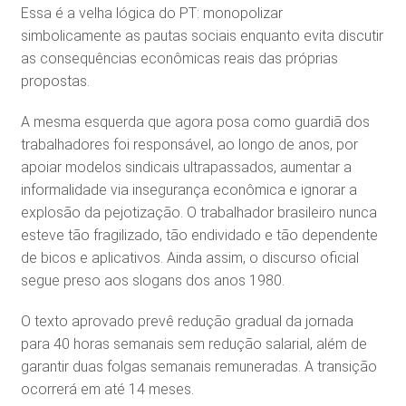
Essa é a velha lógica do PT: monopolizar
simbolicamente as pautas sociais enquanto evita discutir
as consequências econômicas reais das próprias
propostas.
A mesma esquerda que agora posa como guardiã dos
trabalhadores foi responsável, ao longo de anos, por
apoiar modelos sindicais ultrapassados, aumentar a
informalidade via insegurança econômica e ignorar a
explosão da pejotização. O trabalhador brasileiro nunca
esteve tão fragilizado, tão endividado e tão dependente
de bicos e aplicativos. Ainda assim, o discurso oficial
segue preso aos slogans dos anos 1980.
O texto aprovado prevê redução gradual da jornada
para 40 horas semanais sem redução salarial, além de
garantir duas folgas semanais remuneradas. A transição
ocorrerá em até 14 meses.