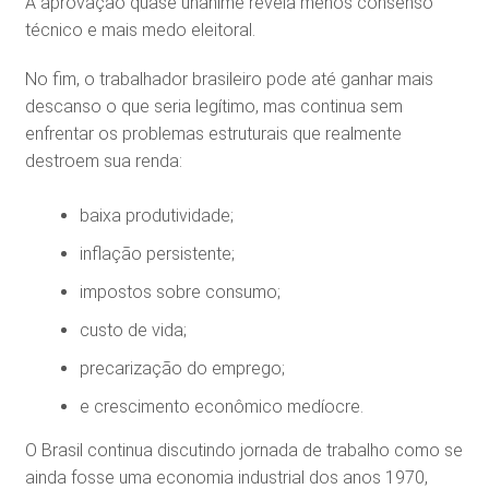
A aprovação quase unânime revela menos consenso
técnico e mais medo eleitoral.
No fim, o trabalhador brasileiro pode até ganhar mais
descanso o que seria legítimo, mas continua sem
enfrentar os problemas estruturais que realmente
destroem sua renda:
baixa produtividade;
inflação persistente;
impostos sobre consumo;
custo de vida;
precarização do emprego;
e crescimento econômico medíocre.
O Brasil continua discutindo jornada de trabalho como se
ainda fosse uma economia industrial dos anos 1970,