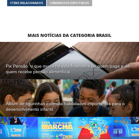
ITENS RELACIONADOS
CÂMARA DOS DEPUTADOS
MAIS NOTÍCIAS DA CATEGORIA BRASIL
Pix Pensão: o que muda na vida financeira de quem paga e de
quem recebe pensão alimentícia
Álbum de figurinhas estimula habilidades importantes para o
desenvolvimento infantil