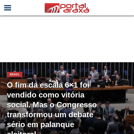
BRASIL
O fim da escala 6×1 foi
vendido como vitória
social. Mas o Congresso
transformou um debate
sério em palanque