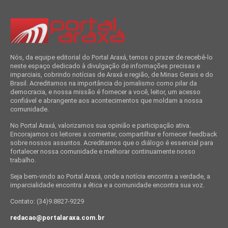
Nós, da equipe editorial do Portal Araxá, temos o prazer de recebê-lo
neste espaço dedicado à divulgação de informações precisas e
imparciais, cobrindo notícias de Araxá e região, de Minas Gerais e do
Brasil. Acreditamos na importância do jornalismo como pilar da
democracia, e nossa missão é fornecer a você, leitor, um acesso
confiável e abrangente aos acontecimentos que moldam a nossa
comunidade.
No Portal Araxá, valorizamos sua opinião e participação ativa.
Encorajamos os leitores a comentar, compartilhar e fornecer feedback
sobre nossos assuntos. Acreditamos que o diálogo é essencial para
fortalecer nossa comunidade e melhorar continuamente nosso
trabalho.
Seja bem-vindo ao Portal Araxá, onde a notícia encontra a verdade, a
imparcialidade encontra a ética e a comunidade encontra sua voz.
Contato: (34)9.8827-9229
redacao@portalaraxa.com.br