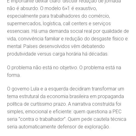
É importante deixar claro: discutir redução de jornada
não é absurdo. O modelo 6×1 é exaustivo,
especialmente para trabalhadores do comércio,
supermercados, logística, call centers e serviços
essenciais. Há uma demanda social real por qualidade de
vida, convivência familiar e redução do desgaste físico e
mental. Países desenvolvidos vêm debatendo
produtividade versus carga horária há décadas.
O problema não está no objetivo. O problema está na
forma.
O governo Lula e a esquerda decidiram transformar um
tema estrutural da economia brasileira em propaganda
política de curtíssimo prazo. A narrativa construída foi
simples, emocional e eficiente: quem questiona a PEC
seria “contra o trabalhador”. Quem pede cautela técnica
seria automaticamente defensor de exploração.