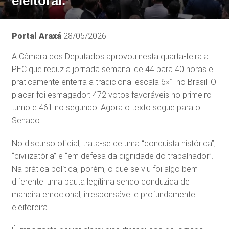
eleitoral.
Portal Araxá
28/05/2026
A Câmara dos Deputados aprovou nesta quarta-feira a
PEC que reduz a jornada semanal de 44 para 40 horas e
praticamente enterra a tradicional escala 6×1 no Brasil. O
placar foi esmagador: 472 votos favoráveis no primeiro
turno e 461 no segundo. Agora o texto segue para o
Senado.
No discurso oficial, trata-se de uma “conquista histórica”,
“civilizatória” e “em defesa da dignidade do trabalhador”.
Na prática política, porém, o que se viu foi algo bem
diferente: uma pauta legítima sendo conduzida de
maneira emocional, irresponsável e profundamente
eleitoreira.