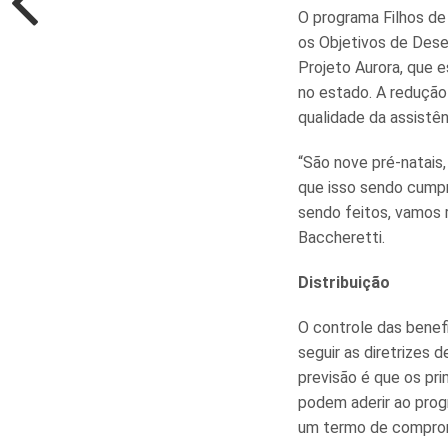
O programa Filhos de 
os Objetivos de Dese
Projeto Aurora, que e
no estado. A redução
qualidade da assistê
“São nove pré-natais
que isso sendo cump
sendo feitos, vamos r
Baccheretti.
Distribuição
O controle das benefi
seguir as diretrizes
previsão é que os pri
podem aderir ao prog
um termo de comprom