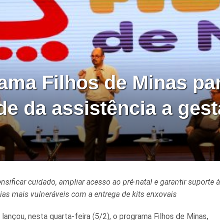
ama Filhos de Minas pa
de da assistência a ges
sificar cuidado, ampliar acesso ao pré-natal e garantir suporte 
ias mais vulneráveis com a entrega de kits enxovais
s
lançou, nesta quarta-feira (5/2), o programa Filhos de Minas,