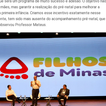
e será um programa de muito sucesso e adesão. O objetivo não
 mães, mas garantir a realização do pré-natal para melhorar a
 primeira infância. Criamos esse incentivo exatamente nesse
mente, tem sido mais ausente do acompanhamento pré-natal, que
 observou Professor Mateus.