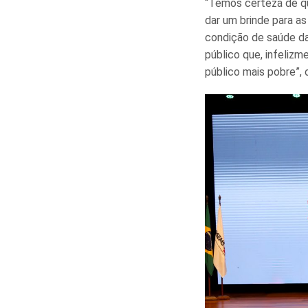
“Temos certeza de qu
dar um brinde para as
condição de saúde da
público que, infeliz
público mais pobre”,