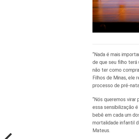
“Nada é mais importa
de que seu filho terá
não ter como comprar
Filhos de Minas, ele
processo de pré-nata
“Nós queremos virar p
essa sensibilização é
bebê em cada um dos 
mortalidade infantil
Mateus.