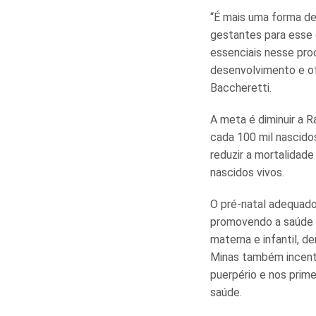
“É mais uma forma de
gestantes para esse 
essenciais nesse pr
desenvolvimento e of
Baccheretti.
A meta é diminuir a 
cada 100 mil nascido
reduzir a mortalidade 
nascidos vivos.
O pré-natal adequado
promovendo a saúde d
materna e infantil, d
Minas também incent
puerpério e nos prim
saúde.