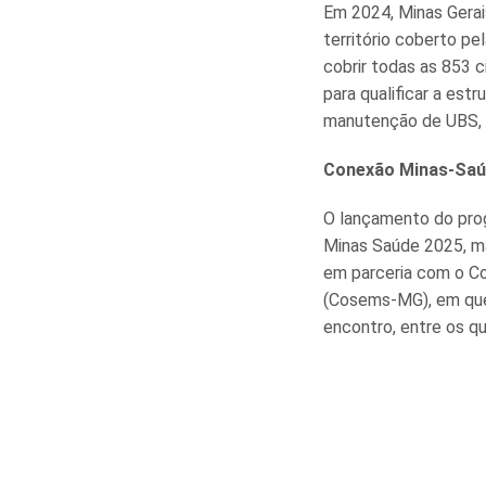
Em 2024, Minas Gerai
território coberto pe
cobrir todas as 853 
para qualificar a estr
manutenção de UBS, r
Conexão Minas-Saú
O lançamento do pro
Minas Saúde 2025, ma
em parceria com o Co
(Cosems-MG), em que 
encontro, entre os qu