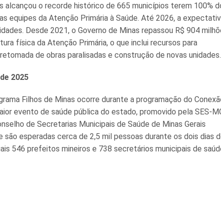
s alcançou o recorde histórico de 665 municípios terem 100% d
las equipes da Atenção Primária à Saúde. Até 2026, a expectativ
cidades. Desde 2021, o Governo de Minas repassou R$ 904 milh
utura física da Atenção Primária, o que inclui recursos para
etomada de obras paralisadas e construção de novas unidades
de 2025
grama Filhos de Minas ocorre durante a programação do Conexã
ior evento de saúde pública do estado, promovido pela SES-M
nselho de Secretarias Municipais de Saúde de Minas Gerais
são esperadas cerca de 2,5 mil pessoas durante os dois dias 
ais 546 prefeitos mineiros e 738 secretários municipais de saúd