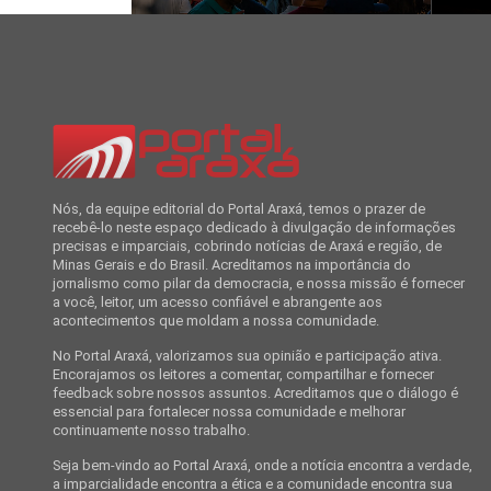
Nós, da equipe editorial do Portal Araxá, temos o prazer de
recebê-lo neste espaço dedicado à divulgação de informações
precisas e imparciais, cobrindo notícias de Araxá e região, de
Minas Gerais e do Brasil. Acreditamos na importância do
jornalismo como pilar da democracia, e nossa missão é fornecer
a você, leitor, um acesso confiável e abrangente aos
acontecimentos que moldam a nossa comunidade.
No Portal Araxá, valorizamos sua opinião e participação ativa.
Encorajamos os leitores a comentar, compartilhar e fornecer
feedback sobre nossos assuntos. Acreditamos que o diálogo é
essencial para fortalecer nossa comunidade e melhorar
continuamente nosso trabalho.
Seja bem-vindo ao Portal Araxá, onde a notícia encontra a verdade,
a imparcialidade encontra a ética e a comunidade encontra sua