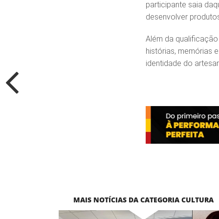
participante saia daq
desenvolver produtos 
Além da qualificação 
histórias, memórias 
identidade do artesa
MAIS NOTÍCIAS DA CATEGORIA CULTURA