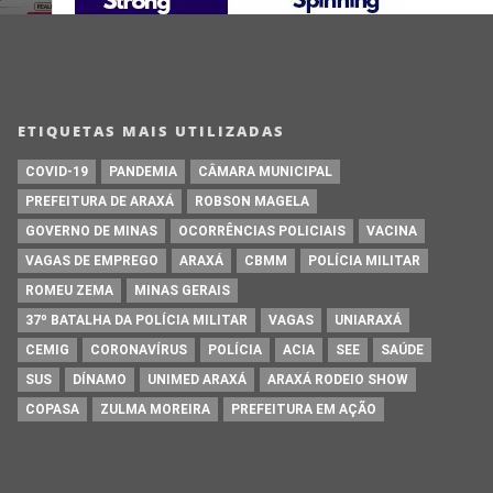
ETIQUETAS MAIS UTILIZADAS
COVID-19
PANDEMIA
CÂMARA MUNICIPAL
PREFEITURA DE ARAXÁ
ROBSON MAGELA
GOVERNO DE MINAS
OCORRÊNCIAS POLICIAIS
VACINA
VAGAS DE EMPREGO
ARAXÁ
CBMM
POLÍCIA MILITAR
ROMEU ZEMA
MINAS GERAIS
37º BATALHA DA POLÍCIA MILITAR
VAGAS
UNIARAXÁ
CEMIG
CORONAVÍRUS
POLÍCIA
ACIA
SEE
SAÚDE
SUS
DÍNAMO
UNIMED ARAXÁ
ARAXÁ RODEIO SHOW
COPASA
ZULMA MOREIRA
PREFEITURA EM AÇÃO