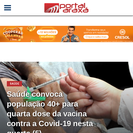
SAÚDE
Saúde convoca
população 40+ para
quarta dose da vacina
contra a Covid-19 nesta