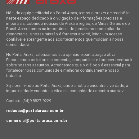
Nós, da equipe editorial do Portal Araxá, temos o prazer de recebê-lo
neste espaço dedicado à divulgação de informações precisas e
imparciais, cobrindo notícias de Araxá e região, de Minas Gerais e do
Brasil. Acreditamos na importância do jornalismo como pilar da
democracia, e nossa missão é fornecer a você, leitor, um acesso
confiável e abrangente aos acontecimentos que moldam a nossa
comunidade.
No Portal Araxá, valorizamos sua opinião e participação ativa.
Encorajamos os leitores a comentar, compartilhar e fornecer feedback
sobre nossos assuntos. Acreditamos que o diálogo é essencial para
fortalecer nossa comunidade e melhorar continuamente nosso
trabalho.
Seja bem-vindo ao Portal Araxá, onde a notícia encontra a verdade, a
imparcialidade encontra a ética e a comunidade encontra sua voz.
Contato: (34)9.8827-9229
redacao@portalaraxa.com.br
comercial@portalaraxa.com.br