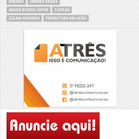
DÍNAMO
UNIMED ARAXÁ
ARAXÁ RODEIO SHOW
COPASA
ZULMA MOREIRA
PREFEITURA EM AÇÃO