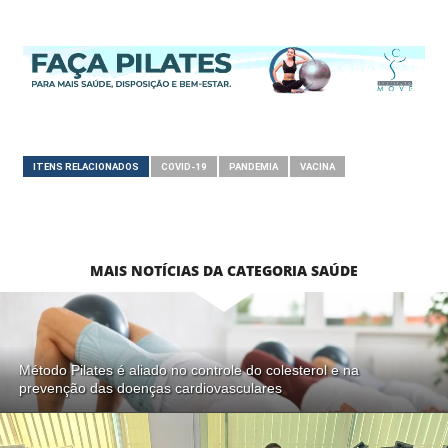
ITENS RELACIONADOS
COVID-19
PANDEMIA
VACINA
MAIS NOTÍCIAS DA CATEGORIA SAÚDE
Método Pilates é aliado no controle do colesterol e na
prevenção das doenças cardiovasculares