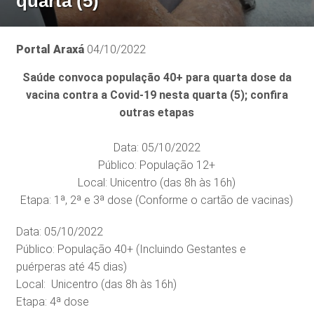
quarta (5)
Portal Araxá
04/10/2022
Saúde convoca população 40+ para quarta dose da
vacina contra a Covid-19 nesta quarta (5); confira
outras etapas
Data: 05/10/2022
Público: População 12+
Local: Unicentro (das 8h às 16h)
Etapa: 1ª, 2ª e 3ª dose (Conforme o cartão de vacinas)
Data: 05/10/2022
Público: População 40+ (Incluindo Gestantes e
puérperas até 45 dias)
Local: Unicentro (das 8h às 16h)
Etapa: 4ª dose