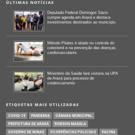
ÚLTIMAS NOTÍCIAS
Deputado Federal Domingos Sávio
cumpre agenda em Araxá e destaca
investimentos destinados ao município
Método Pilates é aliado no controle do
colesterol e na prevenção das doenças
cardiovasculares
Ministério da Saúde fará vistoria na UPA
de Araxá para processo de
credenciamento
ETIQUETAS MAIS UTILIZADAS
COVID-19
PANDEMIA
CÂMARA MUNICIPAL
PREFEITURA DE ARAXÁ
ROBSON MAGELA
GOVERNO DE MINAS
OCORRÊNCIAS POLICIAIS
VACINA