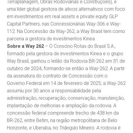
Terraplanagem, Obras Rodoviárias e Construções), e
uma líder global gestora de ativos alternativos com foco
em investimentos em real assets e private equity GLP
Capital Partners, nas Concessionárias Way-306 e Way-
112. Na Concessão da Way-262, a Way Brasil tem como
parceria a gestora de investimentos Kinea.
Sobre a Way 262
– O Consório Rotas do Brasil S.A.,
formado pela gestora de investimentos Kinea e o grupo
Way Brasil, ganhou o leilão da Rodovia BR-262 em 31 de
outubro de 2024, formando-se então a Way-262. A partir
da assinatura do contrato de Concessão com o
Governo Federal em 14 de fevereiro de 2025, a Way-262
assumiu por 30 anos a responsabilidade pela
administração, recuperação, conservação, manutenção,
implantação de melhorias e ampliação da rodovia. A
concessão federal compreende trecho de 438 km da
BR-262, entre Betim, na região metropolitana de Belo
Horizonte, e Uberaba, no Triângulo Mineiro. A rodovia é