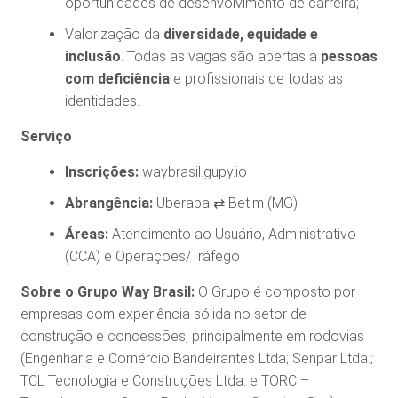
oportunidades de desenvolvimento de carreira;
Valorização da
diversidade, equidade e
inclusão
. Todas as vagas são abertas a
pessoas
com deficiência
e profissionais de todas as
identidades.
Serviço
Inscrições:
waybrasil.gupy.io
Abrangência:
Uberaba ⇄ Betim (MG)
Áreas:
Atendimento ao Usuário, Administrativo
(CCA) e Operações/Tráfego
Sobre o Grupo Way Brasil:
O Grupo é composto por
empresas com experiência sólida no setor de
construção e concessões, principalmente em rodovias
(Engenharia e Comércio Bandeirantes Ltda; Senpar Ltda.;
TCL Tecnologia e Construções Ltda. e TORC –