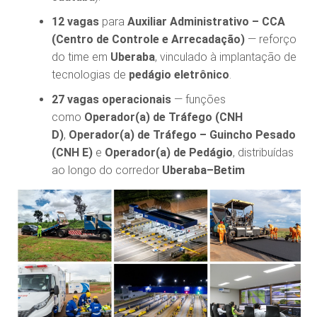
12 vagas
para
Auxiliar Administrativo – CCA
(Centro de Controle e Arrecadação)
— reforço
do time em
Uberaba
, vinculado à implantação de
tecnologias de
pedágio eletrônico
.
27 vagas operacionais
— funções
como
Operador(a) de Tráfego (CNH
D)
,
Operador(a) de Tráfego – Guincho Pesado
(CNH E)
e
Operador(a) de Pedágio
, distribuídas
ao longo do corredor
Uberaba–Betim