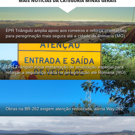
MAIS NOTÍCIAS DA CATEGORIA MINAS GERAIS
EPR Triângulo amplia apoio aos romeiros e reforça orientações
para peregrinação mais segura até a cidade de Romaria (MG)
EPR Triângulo inicia implantação de sinalização especial para
reforçar a segurança viária na peregrinação até Romaria (MG)
Obras na BR-262 exigem atenção redobrada, alerta Way-262