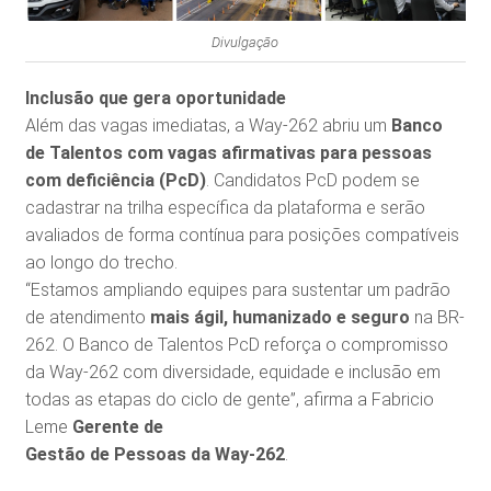
Divulgação
Inclusão que gera oportunidade
Além das vagas imediatas, a Way-262 abriu um
Banco
de Talentos com vagas afirmativas para pessoas
com deficiência (PcD)
. Candidatos PcD podem se
cadastrar na trilha específica da plataforma e serão
avaliados de forma contínua para posições compatíveis
ao longo do trecho.
“Estamos ampliando equipes para sustentar um padrão
de atendimento
mais ágil, humanizado e seguro
na BR-
262. O Banco de Talentos PcD reforça o compromisso
da Way-262 com diversidade, equidade e inclusão em
todas as etapas do ciclo de gente”, afirma a Fabricio
Leme
Gerente de
Gestão de Pessoas da Way-262
.