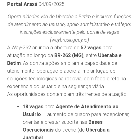
Portal Araxá
04/09/2025
Oportunidades vão de Uberaba a Betim e incluem funções
de atendimento ao usuário, apoio administrativo e tráfego;
inscrições exclusivamente pelo portal de vagas
(waybrasil.gupy.io)
A Way-262 anuncia a abertura de
57 vagas
para
atuação ao longo da
BR-262 (MG)
, entre
Uberaba e
Betim
. As contratações ampliam a capacidade de
atendimento, operação e apoio à implantação de
soluções tecnológicas na rodovia, com foco direto na
experiência do usuário e na segurança viária.
As oportunidades contemplam três frentes de atuação:
18 vagas
para
Agente de Atendimento ao
Usuário
— aumento de quadro para recepcionar,
orientar e prestar suporte nas
Bases
Operacionais
do trecho (de
Uberaba a
Juatuba
).