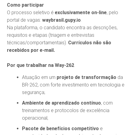
Como participar
O processo seletivo é
exclusivamente on-line
, pelo
portal de vagas:
waybrasil.gupy.io
.
Na plataforma, o candidato encontra as descrições,
requisitos e etapas (triagem e entrevistas
técnicas/comportamentais).
Currículos não são
recebidos por e-mail.
Por que trabalhar na Way-262
Atuação em um
projeto de transformação
da
BR-262, com forte investimento em tecnologia e
segurança;
Ambiente de aprendizado contínuo
, com
treinamentos e protocolos de excelência
operacional;
Pacote de benefícios competitivo
e