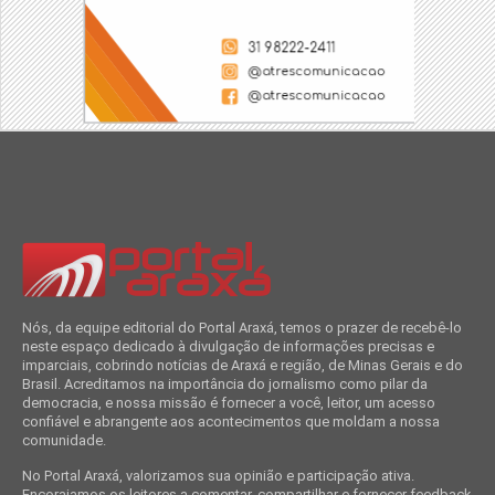
Nós, da equipe editorial do Portal Araxá, temos o prazer de recebê-lo
neste espaço dedicado à divulgação de informações precisas e
imparciais, cobrindo notícias de Araxá e região, de Minas Gerais e do
Brasil. Acreditamos na importância do jornalismo como pilar da
democracia, e nossa missão é fornecer a você, leitor, um acesso
confiável e abrangente aos acontecimentos que moldam a nossa
comunidade.
No Portal Araxá, valorizamos sua opinião e participação ativa.
Encorajamos os leitores a comentar, compartilhar e fornecer feedback