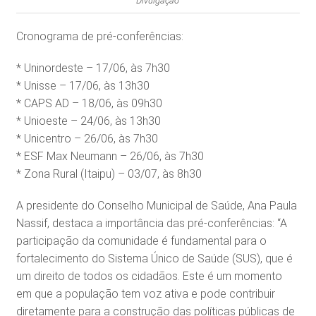
Divulgação
Cronograma de pré-conferências:
* ⁠Uninordeste – 17/06, às 7h30⁠
* Unisse – 17/06, às 13h30
* CAPS AD – 18/06, às 09h30⁠
* Unioeste – 24/06, às 13h30
* Unicentro – 26/06, às 7h30
* ESF Max Neumann – 26/06, às 7h30⁠
* Zona Rural (Itaipu) – 03/07, às 8h⁠30
A presidente do Conselho Municipal de Saúde, Ana Paula
Nassif, destaca a importância das pré-conferências: “A
participação da comunidade é fundamental para o
fortalecimento do Sistema Único de Saúde (SUS), que é
um direito de todos os cidadãos. Este é um momento
em que a população tem voz ativa e pode contribuir
diretamente para a construção das políticas públicas de