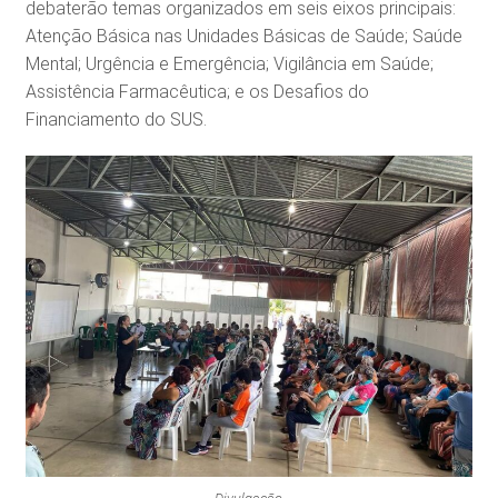
debaterão temas organizados em seis eixos principais:
Atenção Básica nas Unidades Básicas de Saúde; Saúde
Mental; Urgência e Emergência; Vigilância em Saúde;
Assistência Farmacêutica; e os Desafios do
Financiamento do SUS.