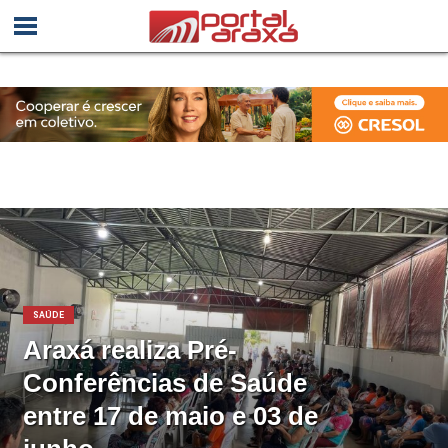
SAÚDE
Araxá realiza Pré-
Conferências de Saúde
entre 17 de maio e 03 de