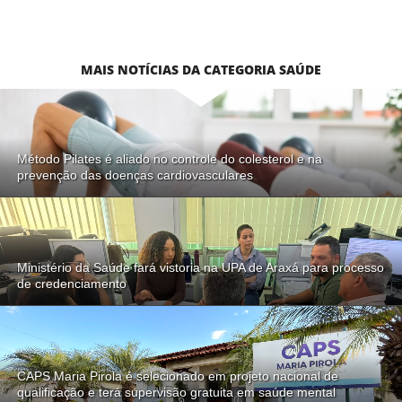
MAIS NOTÍCIAS DA CATEGORIA SAÚDE
Método Pilates é aliado no controle do colesterol e na
prevenção das doenças cardiovasculares
Ministério da Saúde fará vistoria na UPA de Araxá para processo
de credenciamento
CAPS Maria Pirola é selecionado em projeto nacional de
qualificação e terá supervisão gratuita em saúde mental