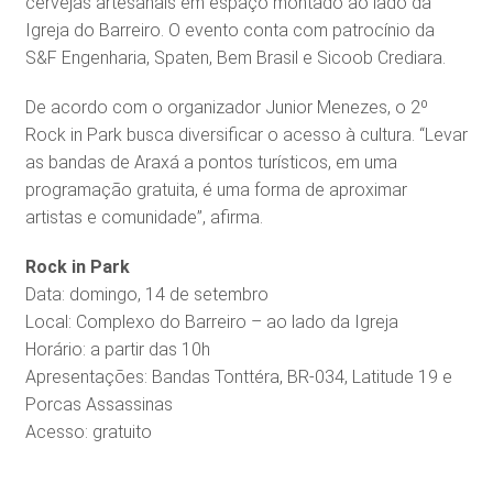
cervejas artesanais em espaço montado ao lado da
Igreja do Barreiro. O evento conta com patrocínio da
S&F Engenharia, Spaten, Bem Brasil e Sicoob Crediara.
De acordo com o organizador Junior Menezes, o 2º
Rock in Park busca diversificar o acesso à cultura. “Levar
as bandas de Araxá a pontos turísticos, em uma
programação gratuita, é uma forma de aproximar
artistas e comunidade”, afirma.
Rock in Park
Data: domingo, 14 de setembro
Local: Complexo do Barreiro – ao lado da Igreja
Horário: a partir das 10h
Apresentações: Bandas Tonttéra, BR-034, Latitude 19 e
Porcas Assassinas
Acesso: gratuito