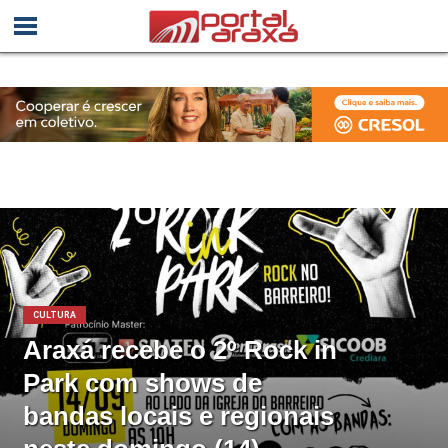
CULTURA
Araxá recebe o 2º Rock in
Park com shows de
bandas locais e regionais