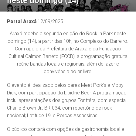
neste domingo (14)
Portal Araxá
12/09/2025
Araxá recebe a segunda edição do Rock in Park neste
domingo (14), a partir das 10h, no Complexo do Barreiro.
Com apoio da Prefeitura de Araxá e da Fundação
Cultural Calmon Barreto (FCCB), a programação gratuita
reúne bandas locais e regionais, além de lazer e
convivência ao ar livre.
O evento é idealizado pelos bares Meet Pork’s e Moby
Dick, com participação da Libidine Beer. A programação
inclui apresentações dos grupos Tonttéra, com especial
Charlie Brown Jr.; BR-034, com repertório de rock
nacional; Latitude 19; e Porcas Assassinas.
O público contará com opções de gastronomia local e