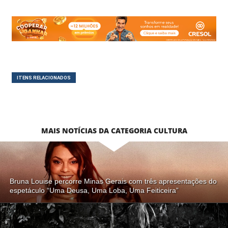
ITENS RELACIONADOS
MAIS NOTÍCIAS DA CATEGORIA CULTURA
Bruna Louise percorre Minas Gerais com três apresentações do
espetáculo “Uma Deusa, Uma Loba, Uma Feiticeira”