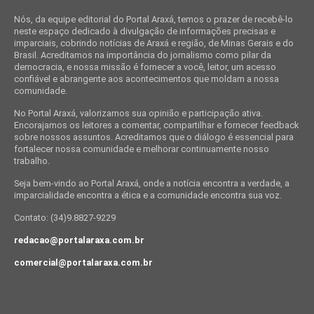
Nós, da equipe editorial do Portal Araxá, temos o prazer de recebê-lo
neste espaço dedicado à divulgação de informações precisas e
imparciais, cobrindo notícias de Araxá e região, de Minas Gerais e do
Brasil. Acreditamos na importância do jornalismo como pilar da
democracia, e nossa missão é fornecer a você, leitor, um acesso
confiável e abrangente aos acontecimentos que moldam a nossa
comunidade.
No Portal Araxá, valorizamos sua opinião e participação ativa.
Encorajamos os leitores a comentar, compartilhar e fornecer feedback
sobre nossos assuntos. Acreditamos que o diálogo é essencial para
fortalecer nossa comunidade e melhorar continuamente nosso
trabalho.
Seja bem-vindo ao Portal Araxá, onde a notícia encontra a verdade, a
imparcialidade encontra a ética e a comunidade encontra sua voz.
Contato: (34)9.8827-9229
redacao@portalaraxa.com.br
comercial@portalaraxa.com.br