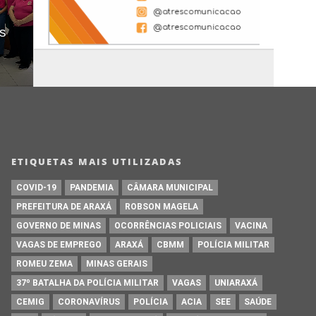
es
ETIQUETAS MAIS UTILIZADAS
COVID-19
PANDEMIA
CÂMARA MUNICIPAL
PREFEITURA DE ARAXÁ
ROBSON MAGELA
GOVERNO DE MINAS
OCORRÊNCIAS POLICIAIS
VACINA
VAGAS DE EMPREGO
ARAXÁ
CBMM
POLÍCIA MILITAR
ROMEU ZEMA
MINAS GERAIS
37º BATALHA DA POLÍCIA MILITAR
VAGAS
UNIARAXÁ
CEMIG
CORONAVÍRUS
POLÍCIA
ACIA
SEE
SAÚDE