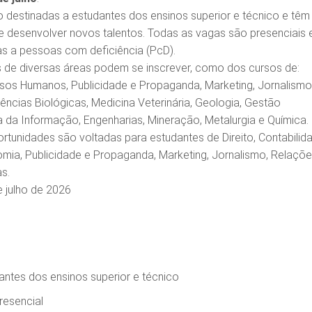
 destinadas a estudantes dos ensinos superior e técnico e têm
 e desenvolver novos talentos. Todas as vagas são presenciais 
s a pessoas com deficiência (PcD).
 de diversas áreas podem se inscrever, como dos cursos de:
sos Humanos, Publicidade e Propaganda, Marketing, Jornalismo
ências Biológicas, Medicina Veterinária, Geologia, Gestão
a da Informação, Engenharias, Mineração, Metalurgia e Química.
rtunidades são voltadas para estudantes de Direito, Contabilid
mia, Publicidade e Propaganda, Marketing, Jornalismo, Relaçõ
s.
e julho de 2026
antes dos ensinos superior e técnico
resencial