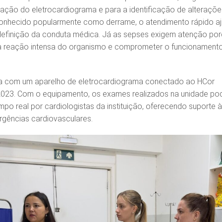
ização do eletrocardiograma e para a identificação de alteraçõe
conhecido popularmente como derrame, o atendimento rápido a
definição da conduta médica. Já as sepses exigem atenção po
 reação intensa do organismo e comprometer o funcionament
a com um aparelho de eletrocardiograma conectado ao HCor
023. Com o equipamento, os exames realizados na unidade p
po real por cardiologistas da instituição, oferecendo suporte 
rgências cardiovasculares.