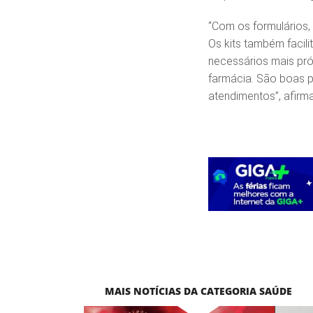
“Com os formulários,
Os kits também facil
necessários mais pr
farmácia. São boas p
atendimentos”, afirma
MAIS NOTÍCIAS DA CATEGORIA SAÚDE