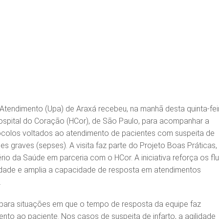
Atendimento (Upa) de Araxá recebeu, na manhã desta quinta-fei
Hospital do Coração (HCor), de São Paulo, para acompanhar a
ocolos voltados ao atendimento de pacientes com suspeita de
ões graves (sepses). A visita faz parte do Projeto Boas Práticas,
ério da Saúde em parceria com o HCor. A iniciativa reforça os fl
idade e amplia a capacidade de resposta em atendimentos
.
 para situações em que o tempo de resposta da equipe faz
nto ao paciente. Nos casos de suspeita de infarto, a agilidade