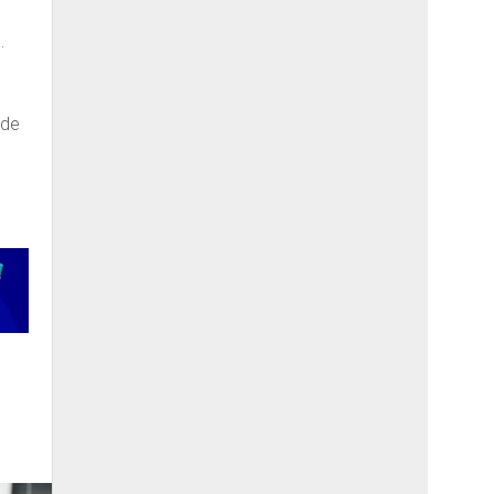
.
 de