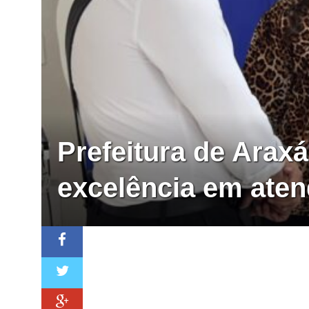
Prefeitura de Arax
excelência em aten