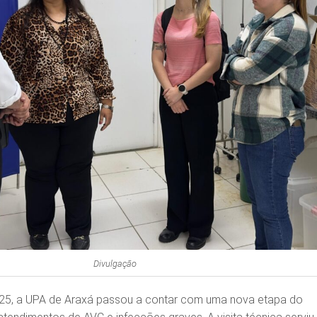
Divulgação
25, a UPA de Araxá passou a contar com uma nova etapa do