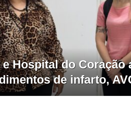
á e Hospital do Coração
dimentos de infarto, AV