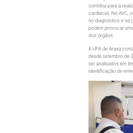
contribui para a real
cardíacas. No AVC, 
no diagnóstico e na 
podem provocar uma
dos órgãos.
A UPA de Araxá cont
desde setembro de 2
ser analisados em tem
identificação de eme