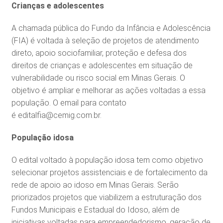
Crianças e adolescentes
A chamada pública do Fundo da Infância e Adolescência
(FIA) é voltada à seleção de projetos de atendimento
direto, apoio sociofamiliar, proteção e defesa dos
direitos de crianças e adolescentes em situação de
vulnerabilidade ou risco social em Minas Gerais. O
objetivo é ampliar e melhorar as ações voltadas a essa
população. O email para contato
é editalfia@cemig.com.br.
População idosa
O edital voltado à população idosa tem como objetivo
selecionar projetos assistenciais e de fortalecimento da
rede de apoio ao idoso em Minas Gerais. Serão
priorizados projetos que viabilizem a estruturação dos
Fundos Municipais e Estadual do Idoso, além de
iniciativas voltadas para empreendedorismo, geração de