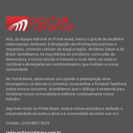
Nós, da equipe editorial do Portal Araxá, temos o prazer de recebê-lo
neste espaço dedicado à divulgação de informações precisas e
imparciais, cobrindo notícias de Araxá e região, de Minas Gerais e do
Brasil. Acreditamos na importância do jornalismo como pilar da
democracia, e nossa missão é fornecer a você, leitor, um acesso
confiável e abrangente aos acontecimentos que moldam a nossa
comunidade.
No Portal Araxá, valorizamos sua opinião e participação ativa.
Encorajamos os leitores a comentar, compartilhar e fornecer feedback
sobre nossos assuntos. Acreditamos que o diálogo é essencial para
fortalecer nossa comunidade e melhorar continuamente nosso
trabalho.
Seja bem-vindo ao Portal Araxá, onde a notícia encontra a verdade, a
imparcialidade encontra a ética e a comunidade encontra sua voz.
Contato: (34)9.8827-9229
redacao@portalaraxa.com.br