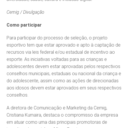
Cemig / Divulgação
Como participar
Para participar do processo de seleção, o projeto
esportivo tem que estar aprovado e apto à captação de
recursos via leis federal e/ou estadual de incentivo ao
esporte. As iniciativas voltadas para as crianças e
adolescentes devem estar aprovadas pelos respectivos
conselhos municipais, estaduais ou nacional da criança e
do adolescente, assim como as ações de direcionadas
aos idosos devem estar aprovados em seus respectivos
conselhos.
A diretora de Comunicação e Marketing da Cemig,
Cristiana Kumaira, destaca o compromisso da empresa
em atuar como uma das principais promotoras de