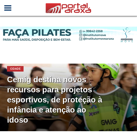
CIDADE
Cemig destina novos
recursos para projetos
esportivos, de proteção à
infância e atenção ao
idoso