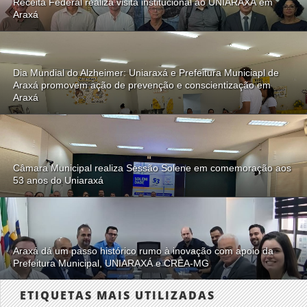
Receita Federal realiza visita institucional ao UNIARAXÁ em
Araxá
Dia Mundial do Alzheimer: Uniaraxá e Prefeitura Municiapl de
Araxá promovem ação de prevenção e conscientização em
Araxá
Câmara Municipal realiza Sessão Solene em comemoração aos
53 anos do Uniaraxá
Araxá dá um passo histórico rumo à inovação com apoio da
Prefeitura Municipal, UNIARAXÁ e CREA-MG
ETIQUETAS MAIS UTILIZADAS