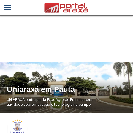
Uniaraxá em Pauta
UNIARAXÁ participa da ExpoAgro de Pratinha com
atividade sobre inovação e tecnologia no campo