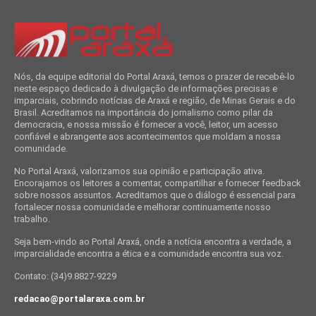
Nós, da equipe editorial do Portal Araxá, temos o prazer de recebê-lo
neste espaço dedicado à divulgação de informações precisas e
imparciais, cobrindo notícias de Araxá e região, de Minas Gerais e do
Brasil. Acreditamos na importância do jornalismo como pilar da
democracia, e nossa missão é fornecer a você, leitor, um acesso
confiável e abrangente aos acontecimentos que moldam a nossa
comunidade.
No Portal Araxá, valorizamos sua opinião e participação ativa.
Encorajamos os leitores a comentar, compartilhar e fornecer feedback
sobre nossos assuntos. Acreditamos que o diálogo é essencial para
fortalecer nossa comunidade e melhorar continuamente nosso
trabalho.
Seja bem-vindo ao Portal Araxá, onde a notícia encontra a verdade, a
imparcialidade encontra a ética e a comunidade encontra sua voz.
Contato: (34)9.8827-9229
redacao@portalaraxa.com.br