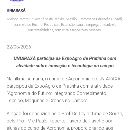
UNIARAXÁ
Melhor Centro Universitário da Região. Missão: Promover a Educação Cidadã,
por meio do Ensino, Pesquisa e Extensão, para a empregabilidade e a
sustentabilidade, com ética e respeito às pessoas.
22/05/2026
UNIARAXÁ participa da ExpoAgro de Pratinha com
atividade sobre inovação e tecnologia no campo
Na última semana, o curso de Agronomia do UNIARAXÁ
participou da ExpoAgro de Pratinha com a atividade
“Agronomia do Futuro: Integrando Conhecimento
Técnico, Máquinas e Drones no Campo”.
A ação foi conduzida pelo Prof. Dr. Taylor Lima de Souza,
pelo Prof. M.e Paulo Roberto Favero de Favet e por
alunas do curso de Agronomia, proporcionando aos