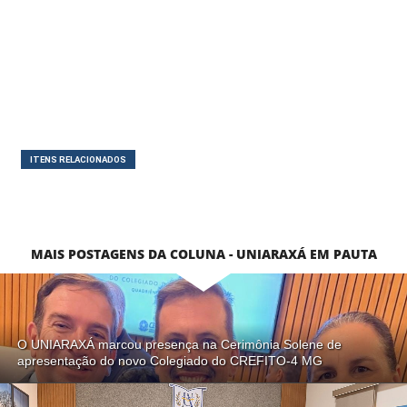
ITENS RELACIONADOS
MAIS POSTAGENS DA COLUNA - UNIARAXÁ EM PAUTA
O UNIARAXÁ marcou presença na Cerimônia Solene de
apresentação do novo Colegiado do CREFITO-4 MG