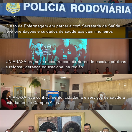
Curso de Enfermagem em parceria com Secretaria de Saúde
leva orientações e cuidados de saúde aos caminhoneiros
UNIARAXÁ promove encontro com diretores de escolas públicas
e reforça liderança educacional na região
UNIARAXÁ leva conhecimento, cidadania e serviços de saúde a
estudantes de Campos Altos