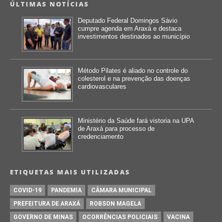
ÚLTIMAS NOTÍCIAS
Deputado Federal Domingos Sávio
cumpre agenda em Araxá e destaca
investimentos destinados ao município
Método Pilates é aliado no controle do
colesterol e na prevenção das doenças
cardiovasculares
Ministério da Saúde fará vistoria na UPA
de Araxá para processo de
credenciamento
ETIQUETAS MAIS UTILIZADAS
COVID-19
PANDEMIA
CÂMARA MUNICIPAL
PREFEITURA DE ARAXÁ
ROBSON MAGELA
GOVERNO DE MINAS
OCORRÊNCIAS POLICIAIS
VACINA