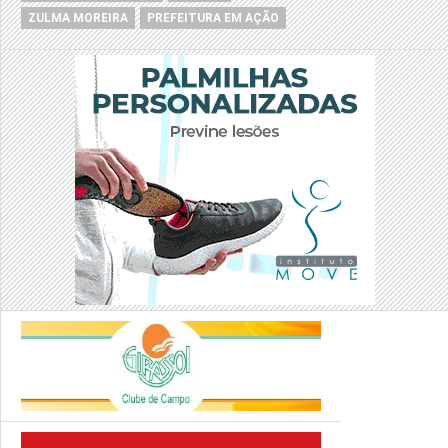
ZULMA MOREIRA
PREFEITURA EM AÇÃO