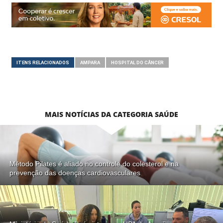
ITENS RELACIONADOS
AMPARA
HOSPITAL DO CÂNCER
MAIS NOTÍCIAS DA CATEGORIA SAÚDE
Método Pilates é aliado no controle do colesterol e na
prevenção das doenças cardiovasculares