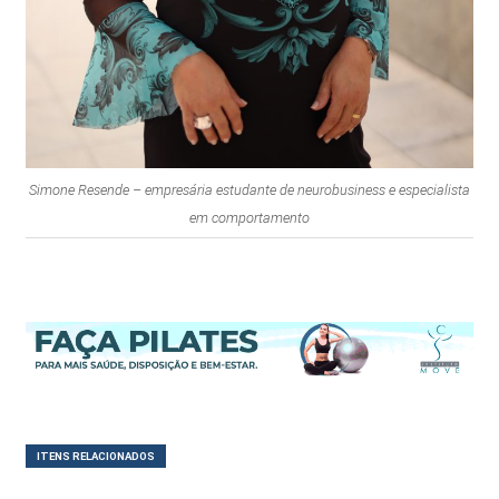
Simone Resende – empresária estudante de neurobusiness e especialista
em comportamento
ITENS RELACIONADOS