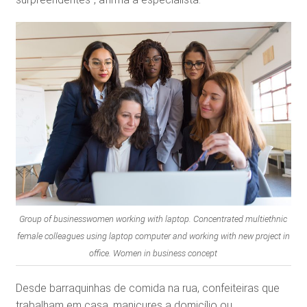
Group of businesswomen working with laptop. Concentrated multiethnic
female colleagues using laptop computer and working with new project in
office. Women in business concept
Desde barraquinhas de comida na rua, confeiteiras que
trabalham em casa, manicures a domicílio ou