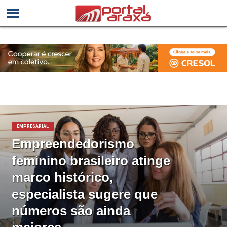
EMPRESARIAL
Empreendedorismo
feminino brasileiro atinge
marco histórico,
especialista sugere que
números são ainda