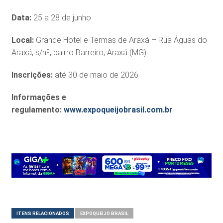
Data:
25 a 28 de junho
Local:
Grande Hotel e Termas de Araxá – Rua Águas do
Araxá, s/nº, bairro Barreiro, Araxá (MG)
Inscrições:
até 30 de maio de 2026
Informações e
regulamento:
www.expoqueijobrasil.com.br
ITENS RELACIONADOS
EXPOQUEIJO BRASIL