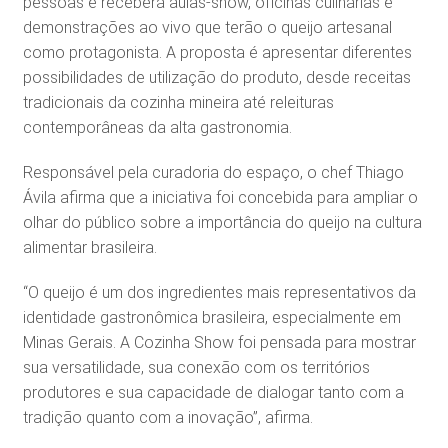
pessoas e receberá aulas-show, oficinas culinárias e
demonstrações ao vivo que terão o queijo artesanal
como protagonista. A proposta é apresentar diferentes
possibilidades de utilização do produto, desde receitas
tradicionais da cozinha mineira até releituras
contemporâneas da alta gastronomia.
Responsável pela curadoria do espaço, o chef Thiago
Ávila afirma que a iniciativa foi concebida para ampliar o
olhar do público sobre a importância do queijo na cultura
alimentar brasileira.
“O queijo é um dos ingredientes mais representativos da
identidade gastronômica brasileira, especialmente em
Minas Gerais. A Cozinha Show foi pensada para mostrar
sua versatilidade, sua conexão com os territórios
produtores e sua capacidade de dialogar tanto com a
tradição quanto com a inovação”, afirma.