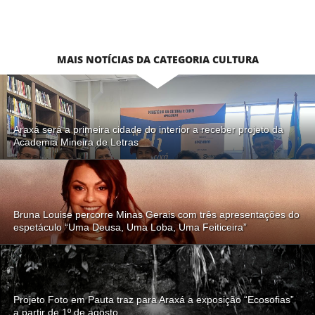
MAIS NOTÍCIAS DA CATEGORIA CULTURA
Araxá será a primeira cidade do interior a receber projeto da
Academia Mineira de Letras
Bruna Louise percorre Minas Gerais com três apresentações do
espetáculo “Uma Deusa, Uma Loba, Uma Feiticeira”
Projeto Foto em Pauta traz para Araxá a exposição “Ecosofias”
a partir de 1º de agosto