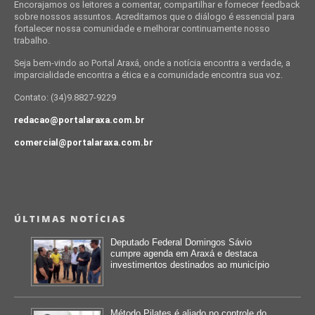
Encorajamos os leitores a comentar, compartilhar e fornecer feedback
sobre nossos assuntos. Acreditamos que o diálogo é essencial para
fortalecer nossa comunidade e melhorar continuamente nosso
trabalho.
Seja bem-vindo ao Portal Araxá, onde a notícia encontra a verdade, a
imparcialidade encontra a ética e a comunidade encontra sua voz.
Contato: (34)9.8827-9229
redacao@portalaraxa.com.br
comercial@portalaraxa.com.br
ÚLTIMAS NOTÍCIAS
Deputado Federal Domingos Sávio
cumpre agenda em Araxá e destaca
investimentos destinados ao município
Método Pilates é aliado no controle do