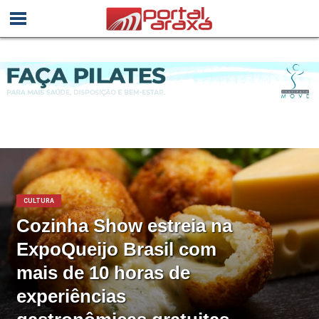
CULTURA
Cozinha Show estreia na
ExpoQueijo Brasil com
mais de 10 horas de
experiências