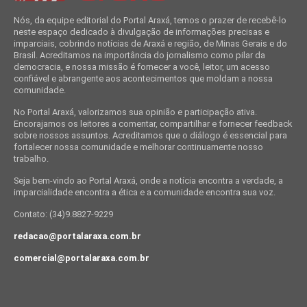
Nós, da equipe editorial do Portal Araxá, temos o prazer de recebê-lo
neste espaço dedicado à divulgação de informações precisas e
imparciais, cobrindo notícias de Araxá e região, de Minas Gerais e do
Brasil. Acreditamos na importância do jornalismo como pilar da
democracia, e nossa missão é fornecer a você, leitor, um acesso
confiável e abrangente aos acontecimentos que moldam a nossa
comunidade.
No Portal Araxá, valorizamos sua opinião e participação ativa.
Encorajamos os leitores a comentar, compartilhar e fornecer feedback
sobre nossos assuntos. Acreditamos que o diálogo é essencial para
fortalecer nossa comunidade e melhorar continuamente nosso
trabalho.
Seja bem-vindo ao Portal Araxá, onde a notícia encontra a verdade, a
imparcialidade encontra a ética e a comunidade encontra sua voz.
Contato: (34)9.8827-9229
redacao@portalaraxa.com.br
comercial@portalaraxa.com.br