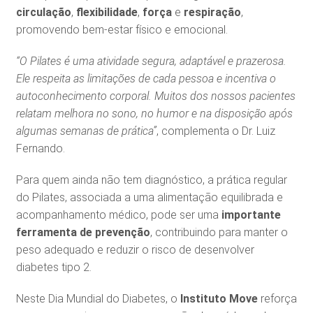
circulação
,
flexibilidade
,
força
e
respiração
,
promovendo bem-estar físico e emocional.
“O Pilates é uma atividade segura, adaptável e prazerosa.
Ele respeita as limitações de cada pessoa e incentiva o
autoconhecimento corporal. Muitos dos nossos pacientes
relatam melhora no sono, no humor e na disposição após
algumas semanas de prática”
, complementa o Dr. Luiz
Fernando.
Para quem ainda não tem diagnóstico, a prática regular
do Pilates, associada a uma alimentação equilibrada e
acompanhamento médico, pode ser uma
importante
ferramenta de prevenção
, contribuindo para manter o
peso adequado e reduzir o risco de desenvolver
diabetes tipo 2.
Neste Dia Mundial do Diabetes, o
Instituto Move
reforça