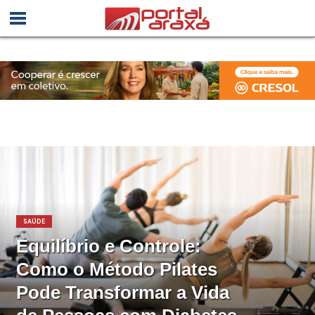
SAÚDE
Equilíbrio e Controle:
Como o Método Pilates
Pode Transformar a Vida