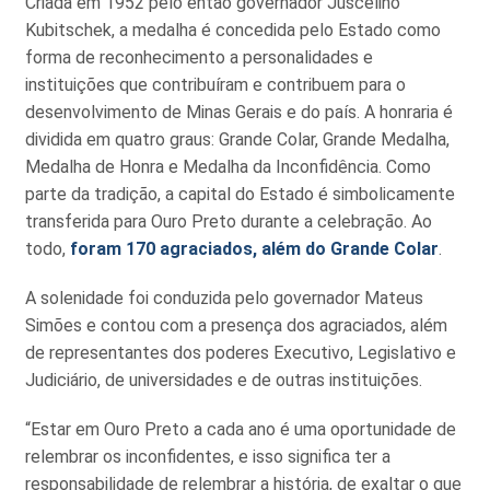
Criada em 1952 pelo então governador Juscelino
Kubitschek, a medalha é concedida pelo Estado como
forma de reconhecimento a personalidades e
instituições que contribuíram e contribuem para o
desenvolvimento de Minas Gerais e do país. A honraria é
dividida em quatro graus: Grande Colar, Grande Medalha,
Medalha de Honra e Medalha da Inconfidência. Como
parte da tradição, a capital do Estado é simbolicamente
transferida para Ouro Preto durante a celebração. Ao
todo,
foram 170 agraciados, além do Grande Colar
.
A solenidade foi conduzida pelo governador Mateus
Simões e contou com a presença dos agraciados, além
de representantes dos poderes Executivo, Legislativo e
Judiciário, de universidades e de outras instituições.
“Estar em Ouro Preto a cada ano é uma oportunidade de
relembrar os inconfidentes, e isso significa ter a
responsabilidade de relembrar a história, de exaltar o que