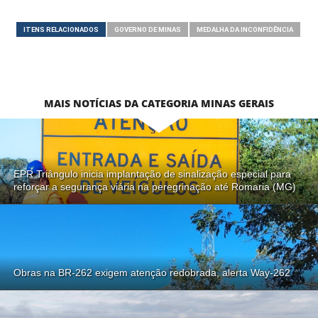
ITENS RELACIONADOS
GOVERNO DE MINAS
MEDALHA DA INCONFIDÊNCIA
MAIS NOTÍCIAS DA CATEGORIA MINAS GERAIS
EPR Triângulo inicia implantação de sinalização especial para
reforçar a segurança viária na peregrinação até Romaria (MG)
Obras na BR-262 exigem atenção redobrada, alerta Way-262