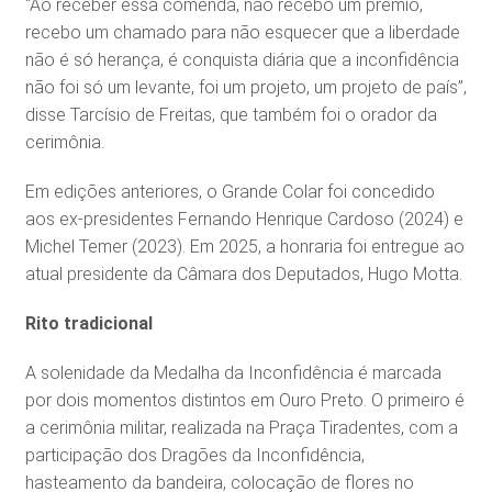
“Ao receber essa comenda, não recebo um prêmio,
recebo um chamado para não esquecer que a liberdade
não é só herança, é conquista diária que a inconfidência
não foi só um levante, foi um projeto, um projeto de país”,
disse Tarcísio de Freitas, que também foi o orador da
cerimônia.
Em edições anteriores, o Grande Colar foi concedido
aos ex-presidentes Fernando Henrique Cardoso (2024) e
Michel Temer (2023). Em 2025, a honraria foi entregue ao
atual presidente da Câmara dos Deputados, Hugo Motta.
Rito tradicional
A solenidade da Medalha da Inconfidência é marcada
por dois momentos distintos em Ouro Preto. O primeiro é
a cerimônia militar, realizada na Praça Tiradentes, com a
participação dos Dragões da Inconfidência,
hasteamento da bandeira, colocação de flores no