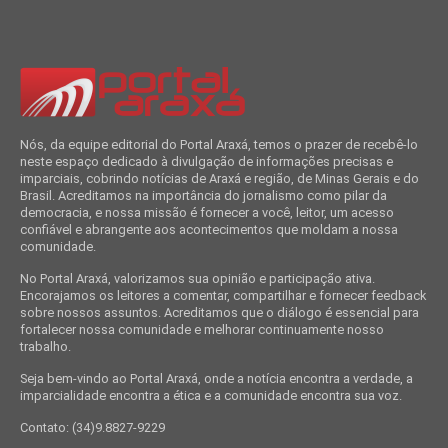
Nós, da equipe editorial do Portal Araxá, temos o prazer de recebê-lo
neste espaço dedicado à divulgação de informações precisas e
imparciais, cobrindo notícias de Araxá e região, de Minas Gerais e do
Brasil. Acreditamos na importância do jornalismo como pilar da
democracia, e nossa missão é fornecer a você, leitor, um acesso
confiável e abrangente aos acontecimentos que moldam a nossa
comunidade.
No Portal Araxá, valorizamos sua opinião e participação ativa.
Encorajamos os leitores a comentar, compartilhar e fornecer feedback
sobre nossos assuntos. Acreditamos que o diálogo é essencial para
fortalecer nossa comunidade e melhorar continuamente nosso
trabalho.
Seja bem-vindo ao Portal Araxá, onde a notícia encontra a verdade, a
imparcialidade encontra a ética e a comunidade encontra sua voz.
Contato: (34)9.8827-9229