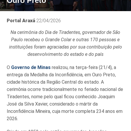
Ouro Preto
Portal Araxá
22/04/2026
Na cerimônia do Dia de Tiradentes, governador de São
Paulo recebeu o Grande Colar e outras 170 pessoas e
instituições foram agraciadas por sua contribuição pelo
desenvolvimento do estado e do país
O
Governo de Minas
realizou, na terça-feira (21/4), a
entrega da Medalha da Inconfidência, em Ouro Preto,
cidade histórica da Região Central do estado. A
cerimônia ocorre tradicionalmente no feriado nacional de
Tiradentes, nome pelo qual ficou conhecido Joaquim
José da Silva Xavier, considerado o mártir da
Inconfidência Mineira, cuja morte completa 234 anos em
2026.