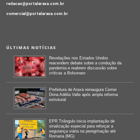
redacao@portalaraxa.com.br
comercial@portalaraxa.com.br
ÚLTIMAS NOTÍCIAS
Revelações nos Estados Unidos
reacendem debate sobre a condução da
pandemia e reabrem discussão sobre
críticas a Bolsonaro
Prefeitura de Araxá reinaugura Cemei
Dona Adélia Valle após ampla reforma
estrutural
EPR Triângulo inicia implantação de
sinalização especial para reforçar a
segurança viária na peregrinação até
Romaria (MG)