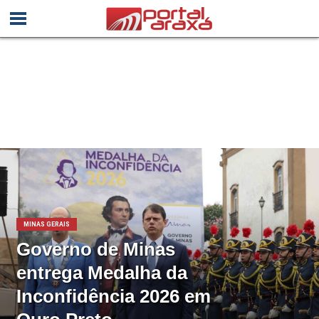
MINAS GERAIS
Governo de Minas
entrega Medalha da
Inconfidência 2026 em