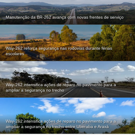
Manutenção da BR-262 avança com novas frentes de serviço
Way-262 reforça segurança nas rodovias durante férias
escolares
Way-262 intensifica ações de reparo no pavimento para a
ampliar a segurança no trecho
Way-262 intensifica ações de reparo no pavimento para a
ampliar a segurança no trecho entre Uberaba e Araxá