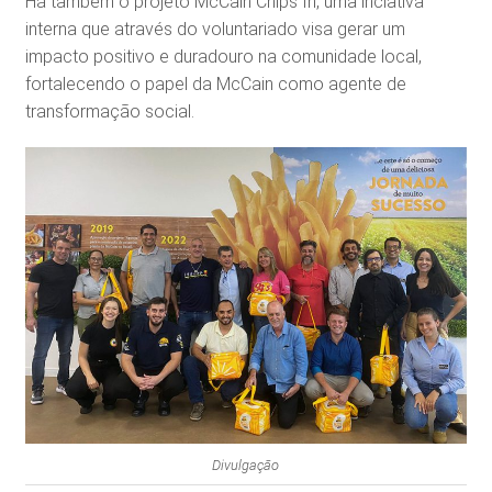
Há também o projeto McCain Chips In, uma inciativa
interna que através do voluntariado visa gerar um
impacto positivo e duradouro na comunidade local,
fortalecendo o papel da McCain como agente de
transformação social.
Divulgação