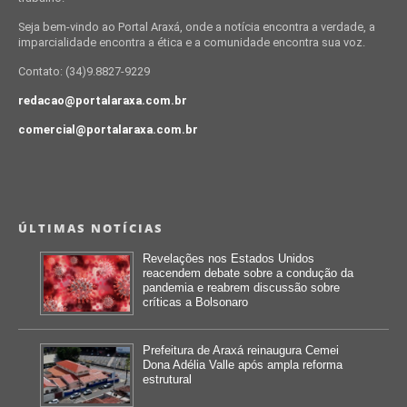
Seja bem-vindo ao Portal Araxá, onde a notícia encontra a verdade, a
imparcialidade encontra a ética e a comunidade encontra sua voz.
Contato: (34)9.8827-9229
redacao@portalaraxa.com.br
comercial@portalaraxa.com.br
ÚLTIMAS NOTÍCIAS
Revelações nos Estados Unidos
reacendem debate sobre a condução da
pandemia e reabrem discussão sobre
críticas a Bolsonaro
Prefeitura de Araxá reinaugura Cemei
Dona Adélia Valle após ampla reforma
estrutural