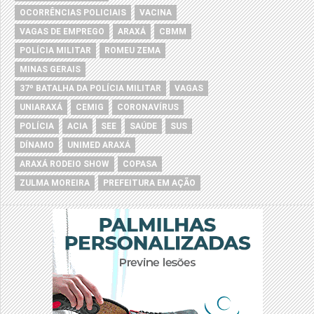
OCORRÊNCIAS POLICIAIS
VACINA
VAGAS DE EMPREGO
ARAXÁ
CBMM
POLÍCIA MILITAR
ROMEU ZEMA
MINAS GERAIS
37º BATALHA DA POLÍCIA MILITAR
VAGAS
UNIARAXÁ
CEMIG
CORONAVÍRUS
POLÍCIA
ACIA
SEE
SAÚDE
SUS
DÍNAMO
UNIMED ARAXÁ
ARAXÁ RODEIO SHOW
COPASA
ZULMA MOREIRA
PREFEITURA EM AÇÃO