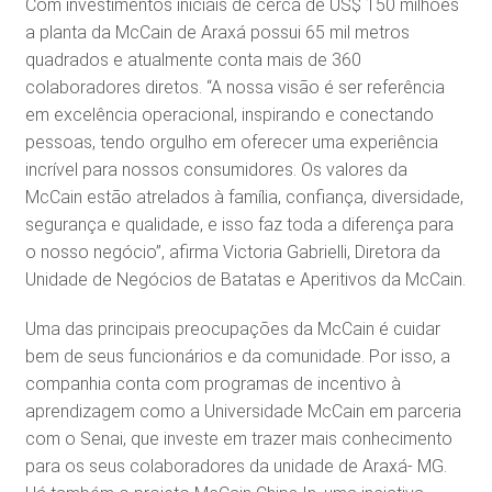
Com investimentos iniciais de cerca de US$ 150 milhões
a planta da McCain de Araxá possui 65 mil metros
quadrados e atualmente conta mais de 360
colaboradores diretos. “A nossa visão é ser referência
em excelência operacional, inspirando e conectando
pessoas, tendo orgulho em oferecer uma experiência
incrível para nossos consumidores. Os valores da
McCain estão atrelados à família, confiança, diversidade,
segurança e qualidade, e isso faz toda a diferença para
o nosso negócio”, afirma Victoria Gabrielli, Diretora da
Unidade de Negócios de Batatas e Aperitivos da McCain.
Uma das principais preocupações da McCain é cuidar
bem de seus funcionários e da comunidade. Por isso, a
companhia conta com programas de incentivo à
aprendizagem como a Universidade McCain em parceria
com o Senai, que investe em trazer mais conhecimento
para os seus colaboradores da unidade de Araxá- MG.