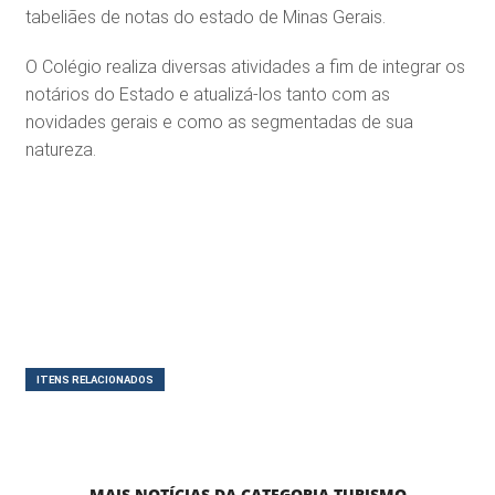
tabeliães de notas do estado de Minas Gerais.
O Colégio realiza diversas atividades a fim de integrar os
notários do Estado e atualizá-los tanto com as
novidades gerais e como as segmentadas de sua
natureza.
ITENS RELACIONADOS
MAIS NOTÍCIAS DA CATEGORIA TURISMO