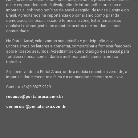
neste espaço dedicado à divulgação de informações precisas e
imparciais, cobrindo notícias de Araxá e região, de Minas Gerais e do
Brasil. Acreditamos na importância do jornalismo como pilar da
democracia, e nossa missão é fornecer a você, leitor, um acesso
confiável e abrangente aos acontecimentos que moldam a nossa
comunidade.
No Portal Araxá, valorizamos sua opinião e participação ativa.
Encorajamos os leitores a comentar, compartilhar e fornecer feedback
sobre nossos assuntos. Acreditamos que o diálogo é essencial para
fortalecer nossa comunidade e melhorar continuamente nosso
trabalho.
Seja bem-vindo ao Portal Araxá, onde a notícia encontra a verdade, a
imparcialidade encontra a ética e a comunidade encontra sua voz.
Contato: (34)9.8827-9229
redacao@portalaraxa.com.br
comercial@portalaraxa.com.br