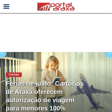
TURISMO
Férias de julho: Cartórios
de Araxá oferecem
autorização de viagem
para menores 100%