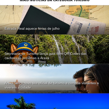
Estrada Real aquece férias de julho
Secretaria de Turismo lança guia com QR Codes das
cachoeiras próximas a Araxá
Araxá lança novo site oficial de turismo e convida visitantes a
viverem a cidade