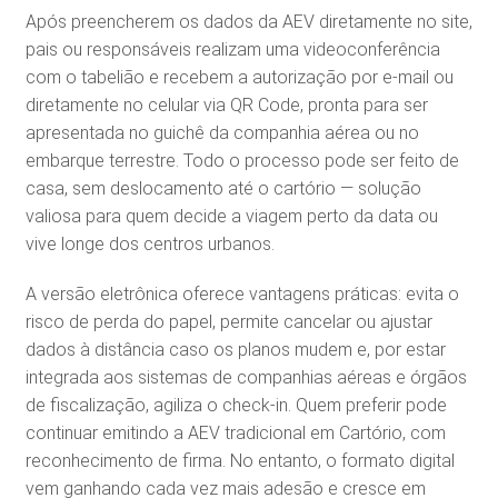
Após preencherem os dados da AEV diretamente no site,
pais ou responsáveis realizam uma videoconferência
com o tabelião e recebem a autorização por e-mail ou
diretamente no celular via QR Code, pronta para ser
apresentada no guichê da companhia aérea ou no
embarque terrestre. Todo o processo pode ser feito de
casa, sem deslocamento até o cartório — solução
valiosa para quem decide a viagem perto da data ou
vive longe dos centros urbanos.
A versão eletrônica oferece vantagens práticas: evita o
risco de perda do papel, permite cancelar ou ajustar
dados à distância caso os planos mudem e, por estar
integrada aos sistemas de companhias aéreas e órgãos
de fiscalização, agiliza o check-in. Quem preferir pode
continuar emitindo a AEV tradicional em Cartório, com
reconhecimento de firma. No entanto, o formato digital
vem ganhando cada vez mais adesão e cresce em