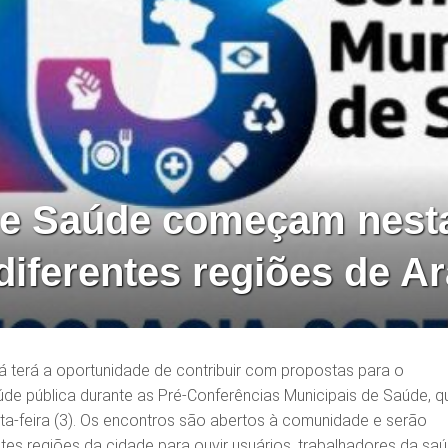
de Saúde começam nest
 diferentes regiões de A
 terá a oportunidade de contribuir com propostas para o
úde pública durante as Pré-Conferências Municipais de Saúde, q
-feira (3). Os encontros são abertos à comunidade e serão
ntes regiões da cidade para ouvir usuários, trabalhadores da sa