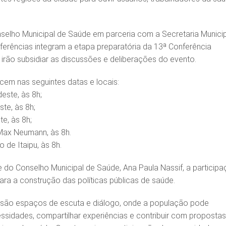
elho Municipal de Saúde em parceria com a Secretaria Munici
ferências integram a etapa preparatória da 13ª Conferência
 irão subsidiar as discussões e deliberações do evento.
em nas seguintes datas e locais:
deste, às 8h;
ste, às 8h;
te, às 8h;
Max Neumann, às 8h.
to de Itaipu, às 8h.
 do Conselho Municipal de Saúde, Ana Paula Nassif, a particip
ara a construção das políticas públicas de saúde.
s são espaços de escuta e diálogo, onde a população pode
ssidades, compartilhar experiências e contribuir com proposta