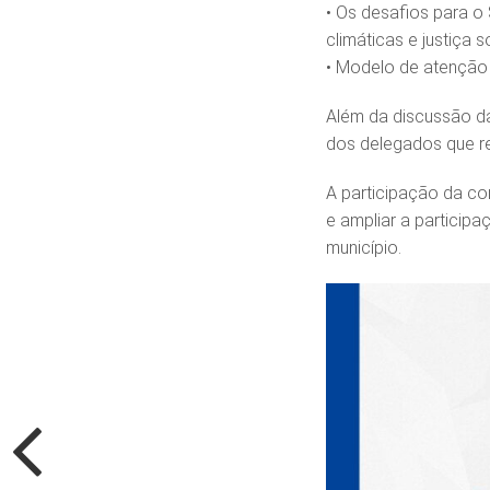
• Os desafios para o
climáticas e justiça 
• Modelo de atenção e
Além da discussão da
dos delegados que re
A participação da com
e ampliar a particip
município.