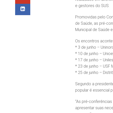
e gestores do SUS.
Promovidas pelo Cons
de Saúde, as pré-con
Municipal de Saúde e
Os encontros acontec
* 3 de junho – Uninor
* ⁠10 de junho – Unioe
* ⁠17 de junho – Uniles
* 23 de junho – USF 
* ⁠25 de junho – Distri
Segundo a presidente
popular é essencial p
“As pré-conferência
apresentar suas nece