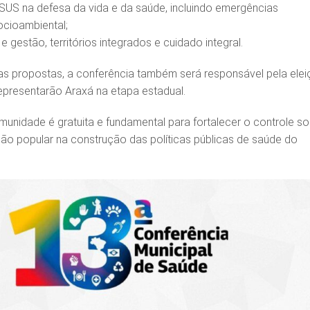
 SUS na defesa da vida e da saúde, incluindo emergências
socioambiental;
 gestão, territórios integrados e cuidado integral.
s propostas, a conferência também será responsável pela ele
presentarão Araxá na etapa estadual.
unidade é gratuita e fundamental para fortalecer o controle so
ação popular na construção das políticas públicas de saúde do