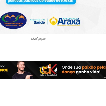
Divulgação