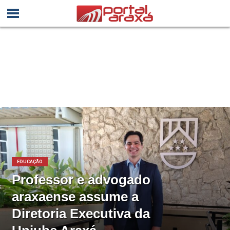
EDUCAÇÃO
Professor e advogado
araxaense assume a
Diretoria Executiva da