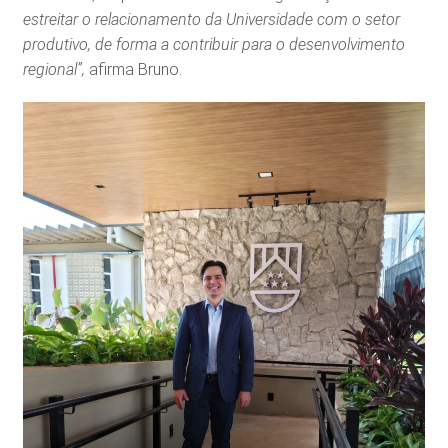
estreitar o relacionamento da Universidade com o setor
produtivo, de forma a contribuir para o desenvolvimento
regional”,
afirma Bruno.