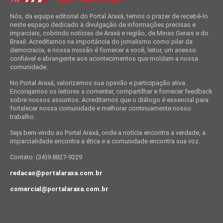
Nós, da equipe editorial do Portal Araxá, temos o prazer de recebê-lo
neste espaço dedicado à divulgação de informações precisas e
imparciais, cobrindo notícias de Araxá e região, de Minas Gerais e do
Brasil. Acreditamos na importância do jornalismo como pilar da
democracia, e nossa missão é fornecer a você, leitor, um acesso
confiável e abrangente aos acontecimentos que moldam a nossa
comunidade.
No Portal Araxá, valorizamos sua opinião e participação ativa.
Encorajamos os leitores a comentar, compartilhar e fornecer feedback
sobre nossos assuntos. Acreditamos que o diálogo é essencial para
fortalecer nossa comunidade e melhorar continuamente nosso
trabalho.
Seja bem-vindo ao Portal Araxá, onde a notícia encontra a verdade, a
imparcialidade encontra a ética e a comunidade encontra sua voz.
Contato: (34)9.8827-9229
redacao@portalaraxa.com.br
comercial@portalaraxa.com.br