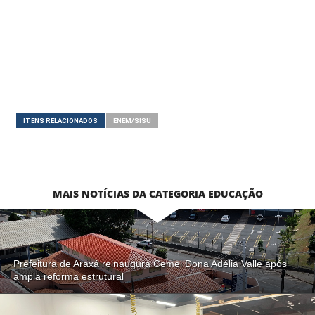
ITENS RELACIONADOS
ENEM/SISU
MAIS NOTÍCIAS DA CATEGORIA EDUCAÇÃO
Prefeitura de Araxá reinaugura Cemei Dona Adélia Valle após
ampla reforma estrutural