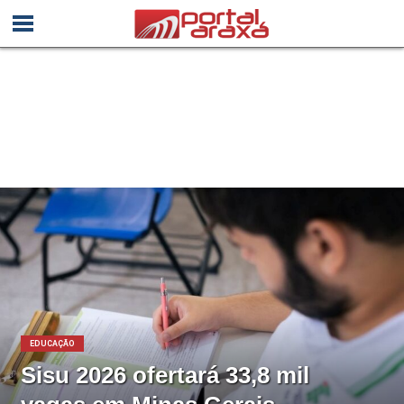
EDUCAÇÃO
Sisu 2026 ofertará 33,8 mil