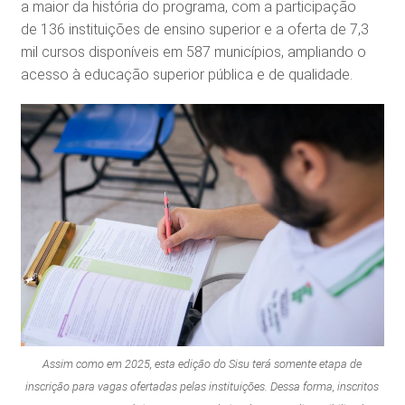
a maior da história do programa, com a participação
de 136 instituições de ensino superior e a oferta de 7,3
mil cursos disponíveis em 587 municípios, ampliando o
acesso à educação superior pública e de qualidade.
Assim como em 2025, esta edição do Sisu terá somente etapa de
inscrição para vagas ofertadas pelas instituições. Dessa forma, inscritos