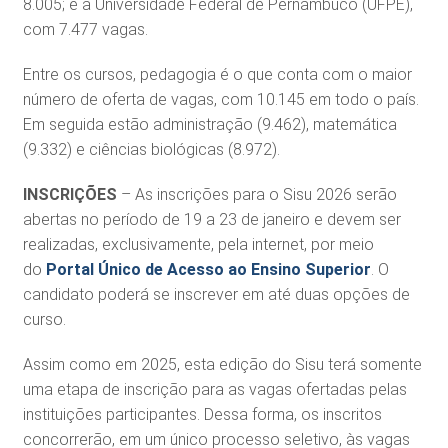
8.005; e a Universidade Federal de Pernambuco (UFPE),
com 7.477 vagas.
Entre os cursos, pedagogia é o que conta com o maior
número de oferta de vagas, com 10.145 em todo o país.
Em seguida estão administração (9.462), matemática
(9.332) e ciências biológicas (8.972).
INSCRIÇÕES
– As inscrições para o Sisu 2026 serão
abertas no período de 19 a 23 de janeiro e devem ser
realizadas, exclusivamente, pela internet, por meio
do
Portal Único de Acesso ao Ensino Superior
. O
candidato poderá se inscrever em até duas opções de
curso.
Assim como em 2025, esta edição do Sisu terá somente
uma etapa de inscrição para as vagas ofertadas pelas
instituições participantes. Dessa forma, os inscritos
concorrerão, em um único processo seletivo, às vagas