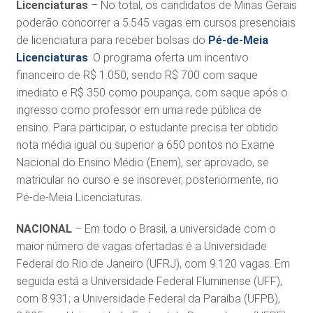
Licenciaturas
– No total, os candidatos de Minas Gerais
poderão concorrer a 5.545 vagas em cursos presenciais
de licenciatura para receber bolsas do
Pé-de-Meia
Licenciaturas
. O programa oferta um incentivo
financeiro de R$ 1.050, sendo R$ 700 com saque
imediato e R$ 350 como poupança, com saque após o
ingresso como professor em uma rede pública de
ensino. Para participar, o estudante precisa ter obtido
nota média igual ou superior a 650 pontos no Exame
Nacional do Ensino Médio (Enem), ser aprovado, se
matricular no curso e se inscrever, posteriormente, no
Pé-de-Meia Licenciaturas.
NACIONAL
– Em todo o Brasil, a universidade com o
maior número de vagas ofertadas é a Universidade
Federal do Rio de Janeiro (UFRJ), com 9.120 vagas. Em
seguida está a Universidade Federal Fluminense (UFF),
com 8.931; a Universidade Federal da Paraíba (UFPB),