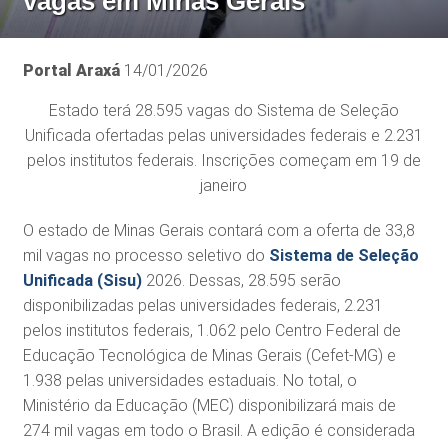
vagas em Minas Gerais
Portal Araxá
14/01/2026
Estado terá 28.595 vagas do Sistema de Seleção
Unificada ofertadas pelas universidades federais e 2.231
pelos institutos federais. Inscrições começam em 19 de
janeiro
O estado de Minas Gerais contará com a oferta de 33,8
mil vagas no processo seletivo do
Sistema de Seleção
Unificada (Sisu)
2026. Dessas, 28.595 serão
disponibilizadas pelas universidades federais, 2.231
pelos institutos federais, 1.062 pelo Centro Federal de
Educação Tecnológica de Minas Gerais (Cefet-MG) e
1.938 pelas universidades estaduais. No total, o
Ministério da Educação (MEC) disponibilizará mais de
274 mil vagas em todo o Brasil. A edição é considerada