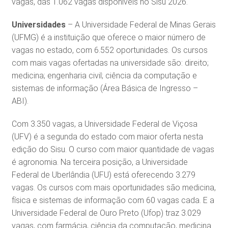
vagas, das 1.062 vagas disponíveis no Sisu 2026.
Universidades
– A Universidade Federal de Minas Gerais
(UFMG) é a instituição que oferece o maior número de
vagas no estado, com 6.552 oportunidades. Os cursos
com mais vagas ofertadas na universidade são: direito;
medicina; engenharia civil; ciência da computação e
sistemas de informação (Área Básica de Ingresso –
ABI).
Com 3.350 vagas, a Universidade Federal de Viçosa
(UFV) é a segunda do estado com maior oferta nesta
edição do Sisu. O curso com maior quantidade de vagas
é agronomia. Na terceira posição, a Universidade
Federal de Uberlândia (UFU) está oferecendo 3.279
vagas. Os cursos com mais oportunidades são medicina,
física e sistemas de informação com 60 vagas cada. E a
Universidade Federal de Ouro Preto (Ufop) traz 3.029
vagas, com farmácia, ciência da computação, medicina