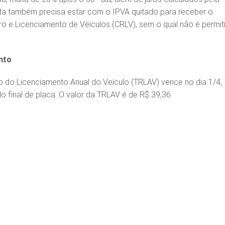
sta também precisa estar com o IPVA quitado para receber o
tro e Licenciamento de Veículos (CRLV), sem o qual não é permit
nto
do Licenciamento Anual do Veículo (TRLAV) vence no dia 1/4,
 final de placa. O valor da TRLAV é de R$ 39,36.