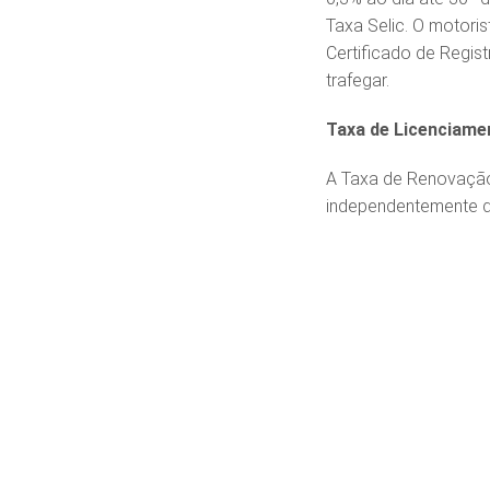
Taxa Selic. O motori
Certificado de Regis
trafegar.
Taxa de Licenciame
A Taxa de Renovação 
independentemente do