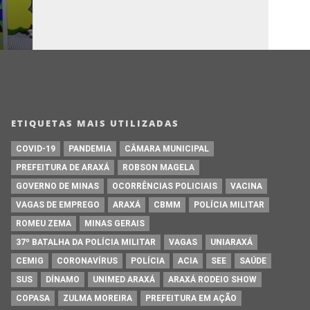
ETIQUETAS MAIS UTILIZADAS
COVID-19
PANDEMIA
CÂMARA MUNICIPAL
PREFEITURA DE ARAXÁ
ROBSON MAGELA
GOVERNO DE MINAS
OCORRÊNCIAS POLICIAIS
VACINA
VAGAS DE EMPREGO
ARAXÁ
CBMM
POLÍCIA MILITAR
ROMEU ZEMA
MINAS GERAIS
37º BATALHA DA POLÍCIA MILITAR
VAGAS
UNIARAXÁ
CEMIG
CORONAVÍRUS
POLÍCIA
ACIA
SEE
SAÚDE
SUS
DÍNAMO
UNIMED ARAXÁ
ARAXÁ RODEIO SHOW
COPASA
ZULMA MOREIRA
PREFEITURA EM AÇÃO