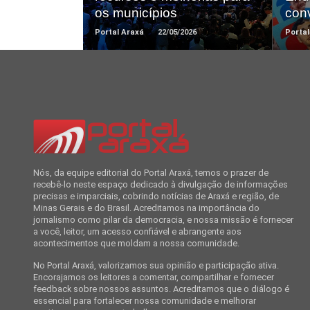
os municípios
con
Portal Araxá
22/05/2026
Portal
Nós, da equipe editorial do Portal Araxá, temos o prazer de
recebê-lo neste espaço dedicado à divulgação de informações
precisas e imparciais, cobrindo notícias de Araxá e região, de
Minas Gerais e do Brasil. Acreditamos na importância do
jornalismo como pilar da democracia, e nossa missão é fornecer
a você, leitor, um acesso confiável e abrangente aos
acontecimentos que moldam a nossa comunidade.
No Portal Araxá, valorizamos sua opinião e participação ativa.
Encorajamos os leitores a comentar, compartilhar e fornecer
feedback sobre nossos assuntos. Acreditamos que o diálogo é
essencial para fortalecer nossa comunidade e melhorar