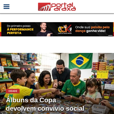
CIDADE
Álbuns da Copa
devolvem convívio social