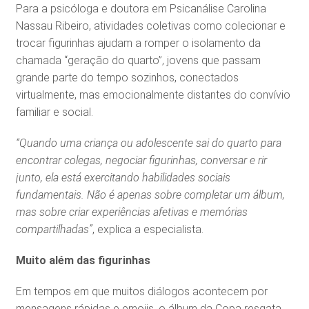
Para a psicóloga e doutora em Psicanálise Carolina
Nassau Ribeiro, atividades coletivas como colecionar e
trocar figurinhas ajudam a romper o isolamento da
chamada “geração do quarto”, jovens que passam
grande parte do tempo sozinhos, conectados
virtualmente, mas emocionalmente distantes do convívio
familiar e social.
“Quando uma criança ou adolescente sai do quarto para
encontrar colegas, negociar figurinhas, conversar e rir
junto, ela está exercitando habilidades sociais
fundamentais. Não é apenas sobre completar um álbum,
mas sobre criar experiências afetivas e memórias
compartilhadas”
, explica a especialista.
Muito além das figurinhas
Em tempos em que muitos diálogos acontecem por
mensagens rápidas e emojis, o álbum da Copa resgata