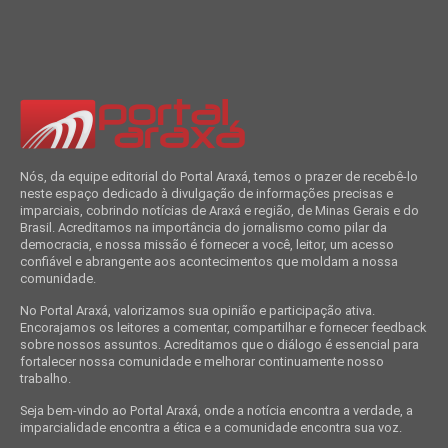
Nós, da equipe editorial do Portal Araxá, temos o prazer de recebê-lo
neste espaço dedicado à divulgação de informações precisas e
imparciais, cobrindo notícias de Araxá e região, de Minas Gerais e do
Brasil. Acreditamos na importância do jornalismo como pilar da
democracia, e nossa missão é fornecer a você, leitor, um acesso
confiável e abrangente aos acontecimentos que moldam a nossa
comunidade.
No Portal Araxá, valorizamos sua opinião e participação ativa.
Encorajamos os leitores a comentar, compartilhar e fornecer feedback
sobre nossos assuntos. Acreditamos que o diálogo é essencial para
fortalecer nossa comunidade e melhorar continuamente nosso
trabalho.
Seja bem-vindo ao Portal Araxá, onde a notícia encontra a verdade, a
imparcialidade encontra a ética e a comunidade encontra sua voz.