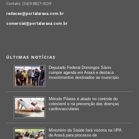
Contato: (34)9.8827-9229
redacao@portalaraxa.com.br
comercial@portalaraxa.com.br
ÚLTIMAS NOTÍCIAS
Deputado Federal Domingos Sávio
cumpre agenda em Araxá e destaca
investimentos destinados ao município
Método Pilates é aliado no controle do
colesterol e na prevenção das doenças
cardiovasculares
Ministério da Saúde fará vistoria na UPA
de Araxá para processo de