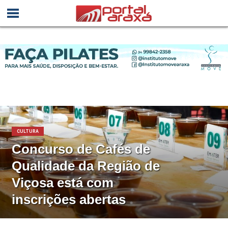
CULTURA
Concurso de Cafés de
Qualidade da Região de
Viçosa está com
inscrições abertas