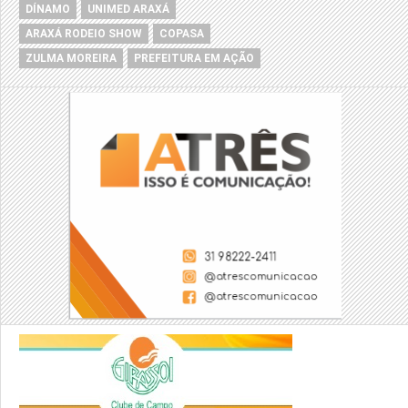
DÍNAMO
UNIMED ARAXÁ
ARAXÁ RODEIO SHOW
COPASA
ZULMA MOREIRA
PREFEITURA EM AÇÃO