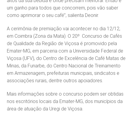
altos da sua bebida e onde precisam melhorar. Então é
um ganho para todos que concorrem, pois vão saber
como aprimorar o seu café”, salienta Deonir.
A cerimônia de premiação vai acontecer no dia 12/12,
em Coimbra (Zona da Mata). O 20º Concurso de Cafés
de Qualidade da Região de Viçosa é promovido pela
Emater-MG, em parceria com a Universidade Federal de
Viçosa (UFV), do Centro de Excelência de Café Matas de
Minas, da Funarbe, do Centro Nacional de Treinamento
em Armazenagem, prefeituras municipais, sindicatos e
associações rurais, dentre outros apoiadores.
Mais informações sobre o concurso podem ser obtidas
nos escritórios locais da Emater-MG, dos municípios da
área de atuação da Uregi de Viçosa.