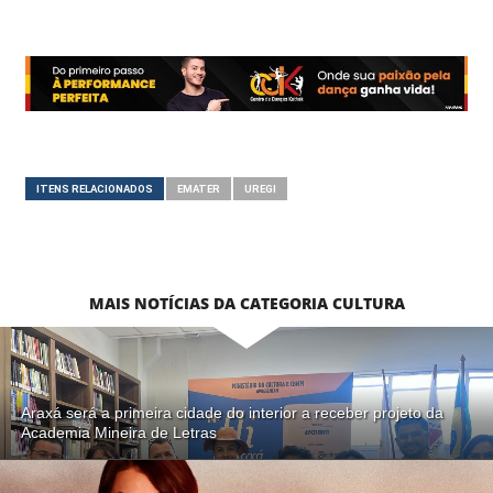
ITENS RELACIONADOS
EMATER
UREGI
MAIS NOTÍCIAS DA CATEGORIA CULTURA
Araxá será a primeira cidade do interior a receber projeto da
Academia Mineira de Letras