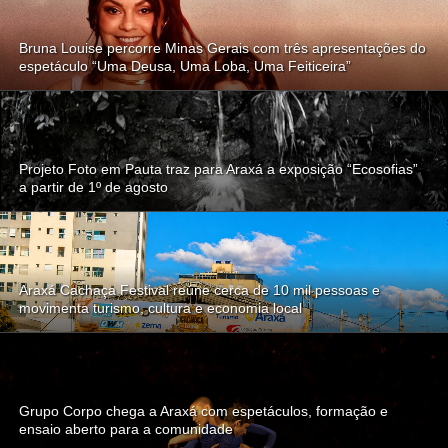
Bruna Louise percorre Minas Gerais com três apresentações do
espetáculo “Uma Deusa, Uma Loba, Uma Feiticeira”
Projeto Foto em Pauta traz para Araxá a exposição “Ecosofias”
a partir de 1º de agosto
Araxá Cachaça Festival reúne cerca de 10 mil pessoas e
movimenta turismo, cultura e economia local
Grupo Corpo chega a Araxá com espetáculos, formação e
ensaio aberto para a comunidade