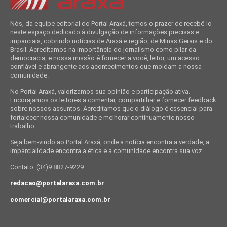
Nós, da equipe editorial do Portal Araxá, temos o prazer de recebê-lo
neste espaço dedicado à divulgação de informações precisas e
imparciais, cobrindo notícias de Araxá e região, de Minas Gerais e do
Brasil. Acreditamos na importância do jornalismo como pilar da
democracia, e nossa missão é fornecer a você, leitor, um acesso
confiável e abrangente aos acontecimentos que moldam a nossa
comunidade.
No Portal Araxá, valorizamos sua opinião e participação ativa.
Encorajamos os leitores a comentar, compartilhar e fornecer feedback
sobre nossos assuntos. Acreditamos que o diálogo é essencial para
fortalecer nossa comunidade e melhorar continuamente nosso
trabalho.
Seja bem-vindo ao Portal Araxá, onde a notícia encontra a verdade, a
imparcialidade encontra a ética e a comunidade encontra sua voz.
Contato: (34)9.8827-9229
redacao@portalaraxa.com.br
comercial@portalaraxa.com.br