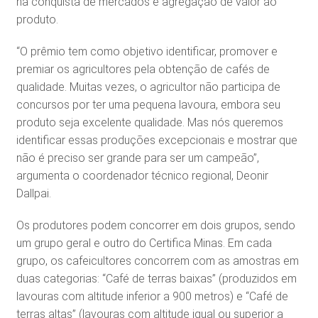
na conquista de mercados e agregação de valor ao
produto.
“O prêmio tem como objetivo identificar, promover e
premiar os agricultores pela obtenção de cafés de
qualidade. Muitas vezes, o agricultor não participa de
concursos por ter uma pequena lavoura, embora seu
produto seja excelente qualidade. Mas nós queremos
identificar essas produções excepcionais e mostrar que
não é preciso ser grande para ser um campeão”,
argumenta o coordenador técnico regional, Deonir
Dallpai.
Os produtores podem concorrer em dois grupos, sendo
um grupo geral e outro do Certifica Minas. Em cada
grupo, os cafeicultores concorrem com as amostras em
duas categorias: “Café de terras baixas” (produzidos em
lavouras com altitude inferior a 900 metros) e “Café de
terras altas” (lavouras com altitude igual ou superior a