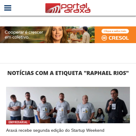
NOTÍCIAS COM A ETIQUETA "RAPHAEL RIOS"
EMPRESARIAL
Araxá recebe segunda edição do Startup Weekend