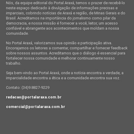
Nós, da equipe editorial do Portal Araxá, temos o prazer de recebê-lo
neste espaço dedicado à divulgação de informações precisas e
imparciais, cobrindo notícias de Araxá e região, de Minas Gerais e do
Brasil. Acreditamos na importância do jornalismo como pilar da
democracia, e nossa missão é fornecer a você, leitor, um acesso
confiável e abrangente aos acontecimentos que moldam a nossa
comunidade.
No Portal Araxá, valorizamos sua opinião e participação ativa.
Encorajamos os leitores a comentar, compartilhar e fornecer feedback
sobre nossos assuntos. Acreditamos que o diálogo é essencial para
fortalecer nossa comunidade e melhorar continuamente nosso
trabalho.
Seja bem-vindo ao Portal Araxá, onde a notícia encontra a verdade, a
imparcialidade encontra a ética e a comunidade encontra sua voz.
Contato: (34)9.8827-9229
redacao@portalaraxa.com.br
comercial@portalaraxa.com.br