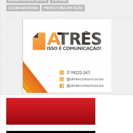
ARAXÁ RODEIO SHOW
COPASA
ZULMA MOREIRA
PREFEITURA EM AÇÃO