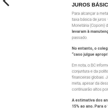
JUROS BÁSI
Para alcançar a meta
taxa básica de juros 
Monetária (Copom) 
levaram à manutenç
passado.
No entanto, o coleg
“caso julgue apropr
Em nota, o BC inform
conjuntura e da polí
financeiras globais. 
meta, apesar da desa
continuarão altos po
A estimativa dos an
15% ao ano. Para o 