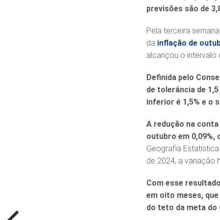
previsões são de 3,
Pela terceira semana 
da
inflação de outu
alcançou o intervalo
Definida pelo Conse
de tolerância de 1,5
inferior é 1,5% e o 
A redução na conta d
outubro em 0,09%, 
Geografia Estatístic
de 2024, a variação 
Com esse resultado,
em oito meses, que 
do teto da meta d