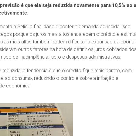
 previsão é que ela seja reduzida novamente para 10,5% ao 
pectivamente
.
ta a Selic, a finalidade é conter a demanda aquecida; isso
reços porque os juros mais altos encarecem o crédito e estimu
axas mais altas também podem dificultar a expansão da econo
ideram outros fatores na hora de definir os juros cobrados do
isco de inadimplência, lucro e despesas administrativas.
 reduzida, a tendência é que o crédito fique mais barato, com
 e ao consumo, reduzindo o controle sobre a inflação e
ade econômica.