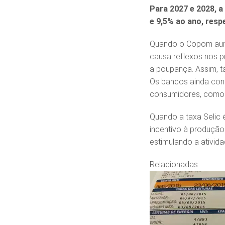
Para 2027 e 2028, a
e 9,5% ao ano, res
Quando o Copom aumen
causa reflexos nos p
a poupança. Assim, t
Os bancos ainda cons
consumidores, como r
Quando a taxa Selic é
incentivo à produção
estimulando a ativid
Relacionadas