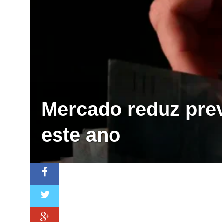
Mercado reduz prev
este ano