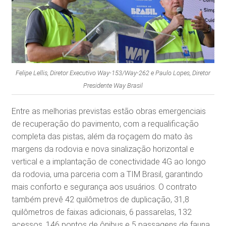
Felipe Lellis, Diretor Executivo Way-153/Way-262 e Paulo Lopes, Diretor
Presidente Way Brasil
Entre as melhorias previstas estão obras emergenciais
de recuperação do pavimento, com a requalificação
completa das pistas, além da roçagem do mato às
margens da rodovia e nova sinalização horizontal e
vertical e a implantação de conectividade 4G ao longo
da rodovia, uma parceria com a TIM Brasil, garantindo
mais conforto e segurança aos usuários. O contrato
também prevê 42 quilômetros de duplicação, 31,8
quilômetros de faixas adicionais, 6 passarelas, 132
acessos, 146 pontos de ônibus e 5 passagens de fauna