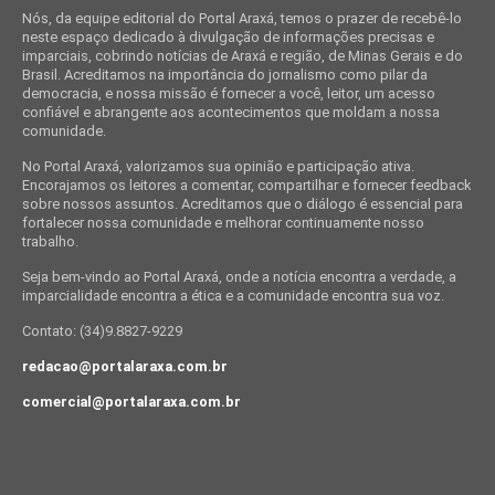
Nós, da equipe editorial do Portal Araxá, temos o prazer de recebê-lo
neste espaço dedicado à divulgação de informações precisas e
imparciais, cobrindo notícias de Araxá e região, de Minas Gerais e do
Brasil. Acreditamos na importância do jornalismo como pilar da
democracia, e nossa missão é fornecer a você, leitor, um acesso
confiável e abrangente aos acontecimentos que moldam a nossa
comunidade.
No Portal Araxá, valorizamos sua opinião e participação ativa.
Encorajamos os leitores a comentar, compartilhar e fornecer feedback
sobre nossos assuntos. Acreditamos que o diálogo é essencial para
fortalecer nossa comunidade e melhorar continuamente nosso
trabalho.
Seja bem-vindo ao Portal Araxá, onde a notícia encontra a verdade, a
imparcialidade encontra a ética e a comunidade encontra sua voz.
Contato: (34)9.8827-9229
redacao@portalaraxa.com.br
comercial@portalaraxa.com.br