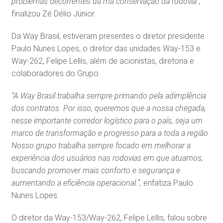
problemas decorrentes da má conservação da rodovia”
,
finalizou Zé Délio Júnior.
Da Way Brasil, estiveram presentes o diretor presidente
Paulo Nunes Lopes, o diretor das unidades Way-153 e
Way-262, Felipe Lellis, além de acionistas, diretoria e
colaboradores do Grupo.
“A Way Brasil trabalha sempre primando pela adimplência
dos contratos. Por isso, queremos que a nossa chegada,
nesse importante corredor logístico para o país, seja um
marco de transformação e progresso para a toda a região.
Nosso grupo trabalha sempre focado em melhorar a
experiência dos usuários nas rodovias em que atuamos,
buscando promover mais conforto e segurança e
aumentando a eficiência operacional.”,
enfatiza Paulo
Nunes Lopes.
O diretor da Way-153/Way-262, Felipe Lellis, falou sobre