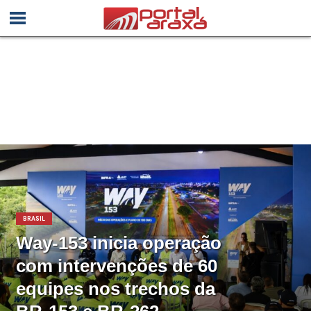
BRASIL
Way-153 inicia operação
com intervenções de 60
equipes nos trechos da