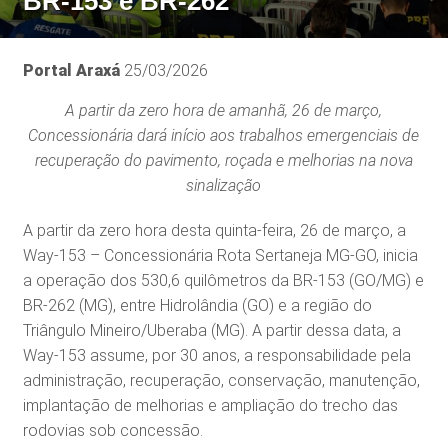
BR-153 e BR-262
Portal Araxá
25/03/2026
A partir da zero hora de amanhã, 26 de março,
Concessionária dará início aos trabalhos emergenciais de
recuperação do pavimento, roçada e melhorias na nova
sinalização
A partir da zero hora desta quinta-feira, 26 de março, a
Way-153 – Concessionária Rota Sertaneja MG-GO, inicia
a operação dos 530,6 quilômetros da BR-153 (GO/MG) e
BR-262 (MG), entre Hidrolândia (GO) e a região do
Triângulo Mineiro/Uberaba (MG). A partir dessa data, a
Way-153 assume, por 30 anos, a responsabilidade pela
administração, recuperação, conservação, manutenção,
implantação de melhorias e ampliação do trecho das
rodovias sob concessão.