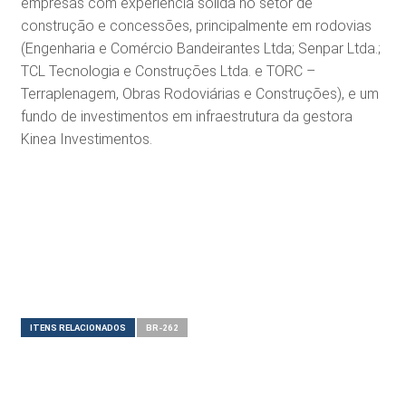
empresas com experiência sólida no setor de
construção e concessões, principalmente em rodovias
(Engenharia e Comércio Bandeirantes Ltda; Senpar Ltda.;
TCL Tecnologia e Construções Ltda. e TORC –
Terraplenagem, Obras Rodoviárias e Construções), e um
fundo de investimentos em infraestrutura da gestora
Kinea Investimentos.
ITENS RELACIONADOS
BR-262