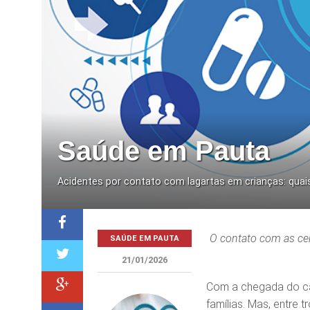
Saúde em Pauta
Acidentes por contato com lagartas em crianças: quai
O contato com as ce
SAÚDE EM PAUTA
21/01/2026
Com a chegada do cal
famílias. Mas, entre 