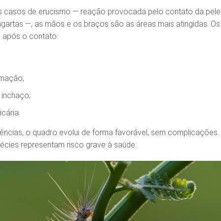
 casos de erucismo — reação provocada pelo contato da pele
gartas —, as mãos e os braços são as áreas mais atingidas. Os
 após o contato:
imação;
 inchaço;
icária.
ências, o quadro evolui de forma favorável, sem complicações.
écies representam risco grave à saúde.