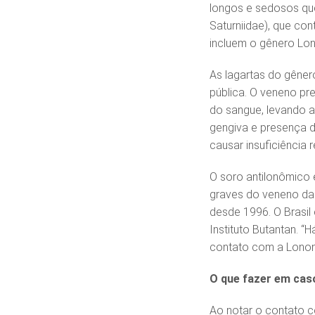
longos e sedosos que
Saturniidae), que co
incluem o gênero Lon
As lagartas do gêner
pública. O veneno p
do sangue, levando 
gengiva e presença 
causar insuficiência 
O soro antilonômico 
graves do veneno da
desde 1996. O Brasil
Instituto Butantan. “
contato com a Lonomi
O que fazer em cas
Ao notar o contato c