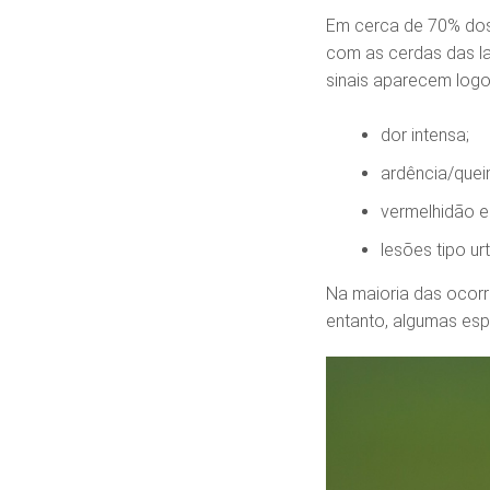
Em cerca de 70% dos
com as cerdas das la
sinais aparecem logo
dor intensa;
ardência/que
vermelhidão e
lesões tipo urt
Na maioria das ocorr
entanto, algumas esp